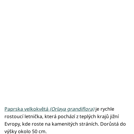
Paprska velkokvětá
(Orlaya grandiflora)
je rychle
rostoucí letnička, která pochází z teplých krajů jižní
Evropy, kde roste na kamenitých stráních. Dorůstá do
výšky okolo 50 cm.