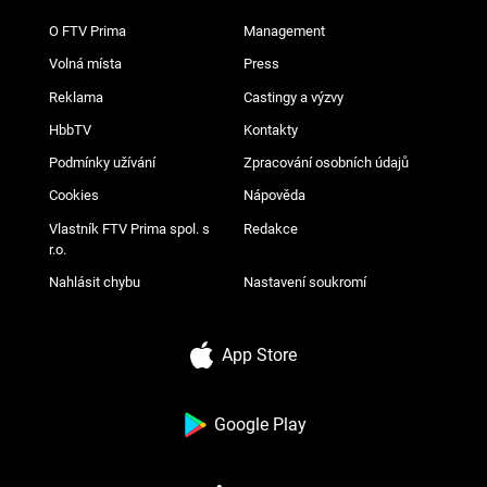
O FTV Prima
Management
Volná místa
Press
Reklama
Castingy a výzvy
HbbTV
Kontakty
Podmínky užívání
Zpracování osobních údajů
Cookies
Nápověda
Vlastník FTV Prima spol. s
Redakce
r.o.
Nahlásit chybu
Nastavení soukromí
App Store
Google Play