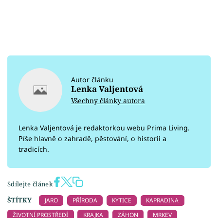
Autor článku
Lenka Valjentová
Všechny články autora
Lenka Valjentová je redaktorkou webu Prima Living.
Píše hlavně o zahradě, pěstování, o historii a
tradicích.
Sdílejte článek
ŠTÍTKY
JARO
PŘÍRODA
KYTICE
KAPRADINA
ŽIVOTNÍ PROSTŘEDÍ
KRAJKA
ZÁHON
MRKEV