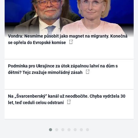
Vondra: Nesmíme působit jako magnet na migranty. Konečná
se opřela do Evropské komise
Podmínka pro Ukrajince za útok zápalnou lahví na dům s
dětmi? Tejc zvažuje mimořádný zásah
Na „Švarcenberský“ kanál už neodbočíte. Chyba vydržela 30
let, teď ceduli celou odstraní