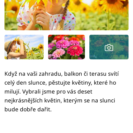
Sledujte prima+
Přihlášení
Sledujte nás
Když na vaši zahradu, balkon či terasu svítí
celý den slunce, pěstujte květiny, které ho
milují. Vybrali jsme pro vás deset
nejkrásnějších květin, kterým se na slunci
bude dobře dařit.