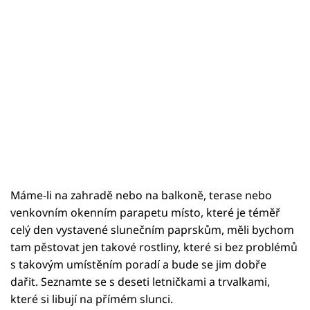
Máme-li na zahradě nebo na balkoně, terase nebo
venkovním okenním parapetu místo, které je téměř
celý den vystavené slunečním paprskům, měli bychom
tam pěstovat jen takové rostliny, které si bez problémů
s takovým umístěním poradí a bude se jim dobře
dařit. Seznamte se s deseti letničkami a trvalkami,
které si libují na přímém slunci.