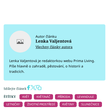
Autor článku
Lenka Valjentová
Všechny články autora
Lenka Valjentová je redaktorkou webu Prima Living.
Píše hlavně o zahradě, pěstování, o historii a
tradicích.
Sdílejte článek
ŠTÍTKY
KVĚT
KVĚTINÁČ
PŘÍRODA
LEVANDULE
LETNIČKY
ŽIVOTNÍ PROSTŘEDÍ
KVĚTINY
SLUNEČNICE