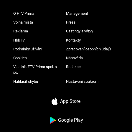
O FTV Prima
Management
Volná místa
Press
Reklama
Castingy a výzvy
HbbTV
Kontakty
Podmínky užívání
Zpracování osobních údajů
Cookies
Nápověda
Vlastník FTV Prima spol. s
Redakce
r.o.
Nahlásit chybu
Nastavení soukromí
App Store
Google Play