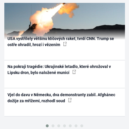
USA vystřílely většinu klíčových raket, tvrdí CNN. Trump se
ostře ohradil, hrozí i vězením
Na pokraji tragédie: Ukrajinské letadlo, které ohrožoval v
Lipsku dron, bylo naložené municí
Vjel do davu v Německu, dva demonstranty zabil. Afghánec
dožije za mřížemi, rozhodl soud