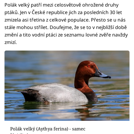
Polák velký patří mezi celosvětově ohrožené druhy
ptáků. Jen v České republice jich za posledních 30 let
zmizela asi třetina z celkové populace. Přesto se u nás
stále mohou střílet. Doufejme, že se to v nejbližší době
změní a tito vodní ptáci ze seznamu lovné zvěře navždy
zmizí.
Polák velký (Aythya ferina) - samec