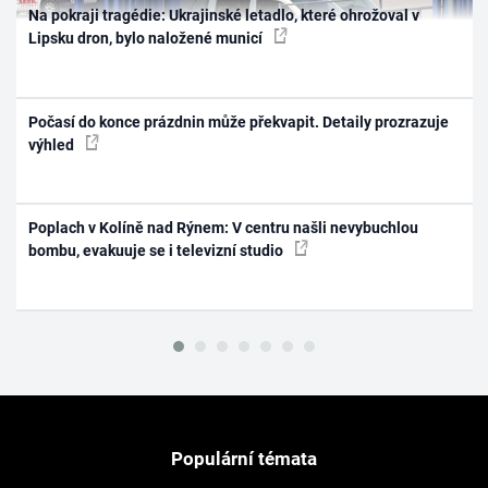
Na pokraji tragédie: Ukrajinské letadlo, které ohrožoval v
Lipsku dron, bylo naložené municí
Počasí do konce prázdnin může překvapit. Detaily prozrazuje
výhled
Poplach v Kolíně nad Rýnem: V centru našli nevybuchlou
bombu, evakuuje se i televizní studio
Populární témata