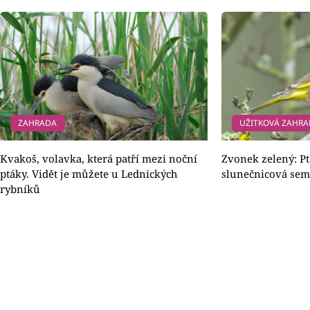
ZAHRADA
UŽITKOVÁ ZAHR
Kvakoš, volavka, která patří mezi noční
Zvonek zelený: Pt
ptáky. Vidět je můžete u Lednických
slunečnicová sem
rybníků