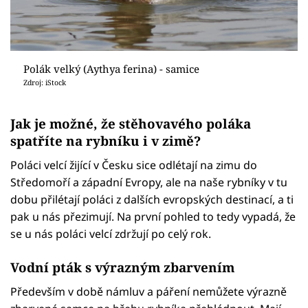
Polák velký (Aythya ferina) - samice
Zdroj: iStock
Jak je možné, že stěhovavého poláka
spatříte na rybníku i v zimě?
Poláci velcí žijící v Česku sice odlétají na zimu do
Středomoří a západní Evropy, ale na naše rybníky v tu
dobu přilétají poláci z dalších evropských destinací, a ti
pak u nás přezimují. Na první pohled to tedy vypadá, že
se u nás poláci velcí zdržují po celý rok.
Vodní pták s výrazným zbarvením
Především v době námluv a páření nemůžete výrazně