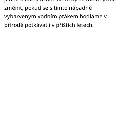
změnit, pokud se s tímto nápadně
vybarveným vodním ptákem hodláme v
přírodě potkávat i v příštích letech.