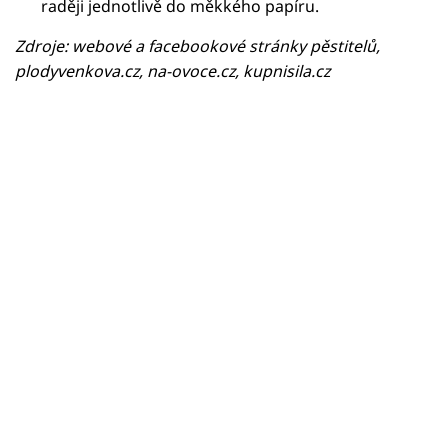
raději jednotlivě do měkkého papíru.
Zdroje: webové a facebookové stránky pěstitelů,
plodyvenkova.cz, na-ovoce.cz, kupnisila.cz