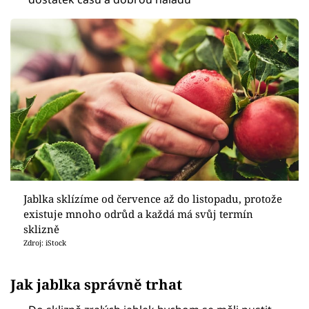
Jablka sklízíme od července až do listopadu, protože
existuje mnoho odrůd a každá má svůj termín
sklizně
Zdroj: iStock
Jak jablka správně trhat