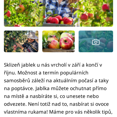
Sledujte prima+
Přihlášení
Sledujte nás
Sklizeň jablek u nás vrcholí v září a končí v
říjnu. Možnost a termín populárních
samosběrů záleží na aktuálním počasí a taky
na poptávce. Jablka můžete ochutnat přímo
na místě a nasbíráte si, co unesete nebo
odvezete. Není totiž nad to, nasbírat si ovoce
vlastníma rukama! Máme pro vás několik tipů,