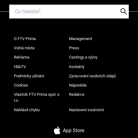
O FTV Prima
Management
Volná místa
Press
Reklama
Castingy a výzvy
HbbTV
Kontakty
Podmínky užívání
Zpracování osobních údajů
Cookies
Nápověda
Vlastník FTV Prima spol. s
Redakce
r.o.
Nahlásit chybu
Nastavení soukromí
App Store