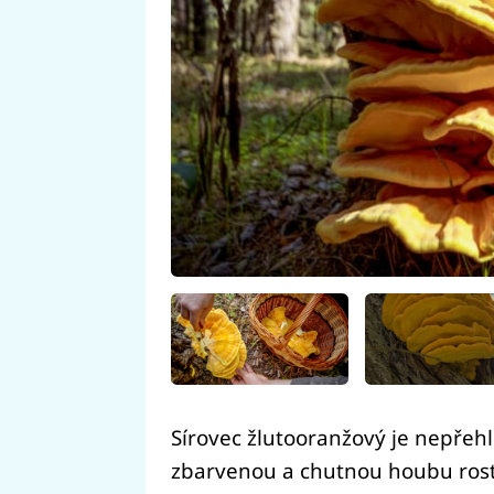
Sírovec žlutooranžový je nepřeh
zbarvenou a chutnou houbu rostou