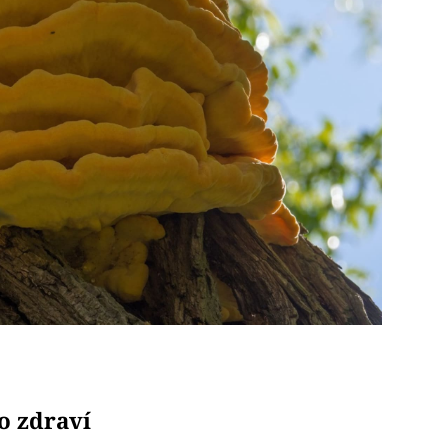
o zdraví