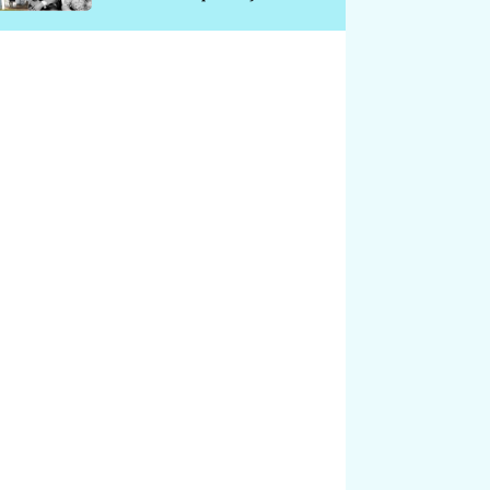
chátrá