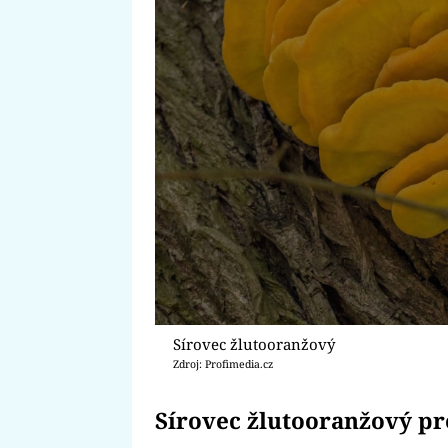
Sírovec žlutooranžový
Zdroj: Profimedia.cz
Sírovec žlutooranžový pr