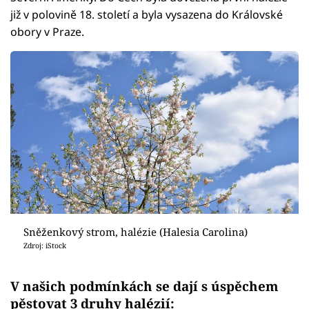
již v polovině 18. století a byla vysazena do Královské
obory v Praze.
Sněženkový strom, halézie (Halesia Carolina)
Zdroj: iStock
V našich podmínkách se dají s úspěchem
pěstovat 3 druhy halézií: