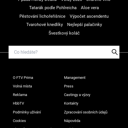
Tatarák podle Pohlreicha
Aloe vera
Pěstování lichořeřišnice
Výpočet ascendentu
Tvarohové knedlíky
Nejlepší palačinky
Švestkový koláč
O FTV Prima
Management
Volná místa
Press
Reklama
Castingy a výzvy
HbbTV
Kontakty
Podmínky užívání
Zpracování osobních údajů
Cookies
Nápověda