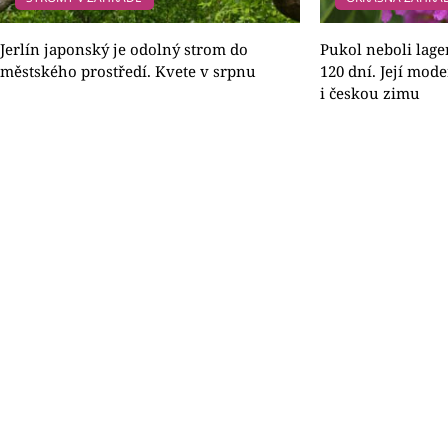
Jerlín japonský je odolný strom do
Pukol neboli lage
městského prostředí. Kvete v srpnu
120 dní. Její mod
i českou zimu