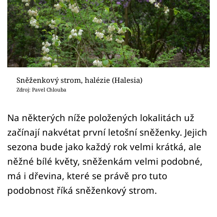
Sledujte prima+
Přihlášení
Sledujte nás
Sněženkový strom, halézie (Halesia)
Zdroj: Pavel Chlouba
Na některých níže položených lokalitách už
začínají nakvétat první letošní sněženky. Jejich
sezona bude jako každý rok velmi krátká, ale
něžné bílé květy, sněženkám velmi podobné,
má i dřevina, které se právě pro tuto
podobnost říká sněženkový strom.