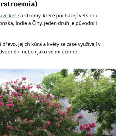
erstroemia)
avé keře
a stromy, které pocházejí většinou
onska, Indie a Číny. Jeden druh je původní i
í dřevo. Jejich kůra a květy se zase využívají v
odvodnění nebo i jako velmi účinné