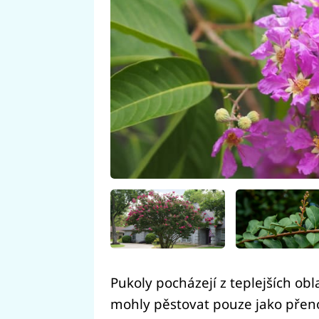
Pukoly pocházejí z teplejších obl
mohly pěstovat pouze jako přeno