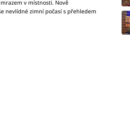
 mrazem v místnosti. Nově
aše nevlídné zimní počasí s přehledem