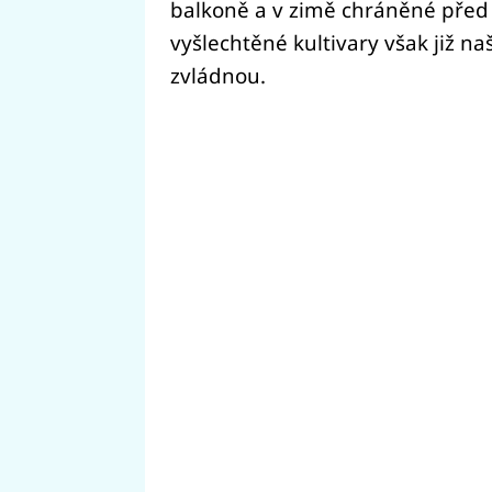
balkoně a v zimě chráněné před
vyšlechtěné kultivary však již n
zvládnou.