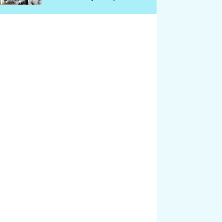
chátrá