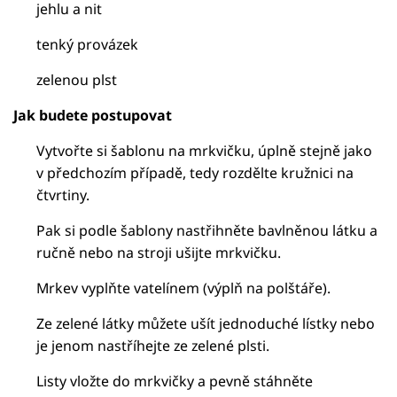
jehlu a nit
tenký provázek
zelenou plst
Jak budete postupovat
Vytvořte si šablonu na mrkvičku, úplně stejně jako
v předchozím případě, tedy rozdělte kružnici na
čtvrtiny.
Pak si podle šablony nastřihněte bavlněnou látku a
ručně nebo na stroji ušijte mrkvičku.
Mrkev vyplňte vatelínem (výplň na polštáře).
Ze zelené látky můžete ušít jednoduché lístky nebo
je jenom nastříhejte ze zelené plsti.
Listy vložte do mrkvičky a pevně stáhněte