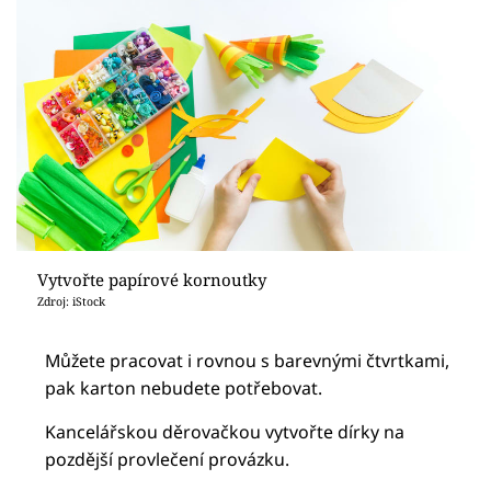
Vytvořte papírové kornoutky
Zdroj: iStock
Můžete pracovat i rovnou s barevnými čtvrtkami,
pak karton nebudete potřebovat.
Kancelářskou děrovačkou vytvořte dírky na
pozdější provlečení provázku.