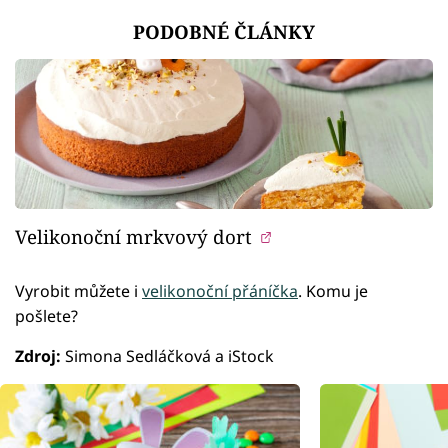
PODOBNÉ ČLÁNKY
Velikonoční mrkvový dort
Vyrobit můžete i
velikonoční přáníčka
. Komu je
pošlete?
Zdroj:
Simona Sedláčková a iStock