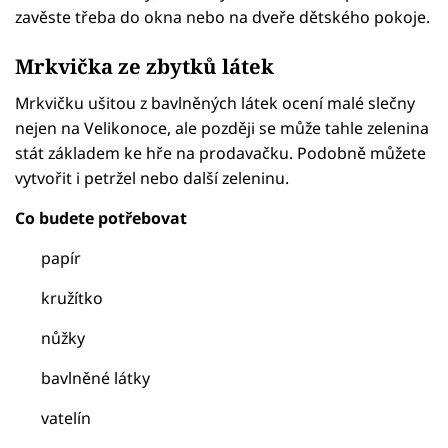
zavěste třeba do okna nebo na dveře dětského pokoje.
Mrkvička ze zbytků látek
Mrkvičku ušitou z bavlněných látek ocení malé slečny
nejen na Velikonoce, ale později se může tahle zelenina
stát základem ke hře na prodavačku. Podobně můžete
vytvořit i petržel nebo další zeleninu.
Co budete potřebovat
papír
kružítko
nůžky
bavlněné látky
vatelín