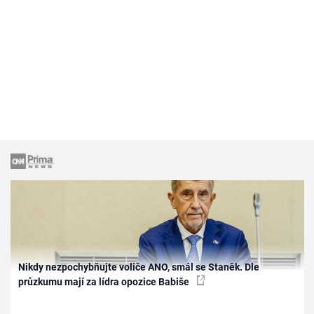
Nikdy nezpochybňujte voliče ANO, smál se Staněk. Dle
průzkumu mají za lídra opozice Babiše