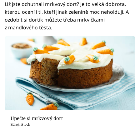
Už jste ochutnali mrkvový dort? Je to velká dobrota,
kterou ocení i ti, kteří jinak zelenině moc neholdují. A
ozdobit si dortík můžete třeba mrkvičkami
z mandlového těsta.
Upečte si mrkvový dort
Zdroj: iStock