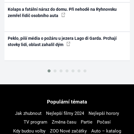
Kolaps a fatální náraz do domu. Při nehodě na Ryhnovsku
zemřel řidič osobního auta
Peklo, píší média o požáru u jezera Lago di Garda. Prchají
stovky lidí, oblast zahalil dým
Populární témata
Jak zhubnout
Nejlepší filmy 2024
Nejlepší horory
TV program
Změna času
Partie
Počasí
Kdy budou volby
ZOO Nové začátky
Auto – katalog