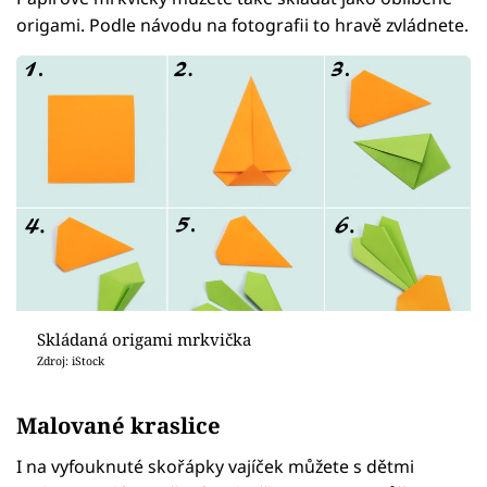
origami. Podle návodu na fotografii to hravě zvládnete.
Skládaná origami mrkvička
Zdroj: iStock
Malované kraslice
I na vyfouknuté skořápky vajíček můžete s dětmi