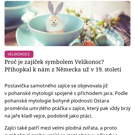
VELIKONOCE
Proč je zajíček symbolem Velikonoc?
Přihopkal k nám z Německa už v 19. století
Postavička samotného zajíce se objevovala již
v pohanské mytologii spojené s příchodem jara. Podle
pohanské mytologie bohyně plodnosti Ostara
proměnila umrzlého ptáčka v zajíce, který pak vždy brzy
na jaře kladl vejce, podobně jako ptáci.
Zajíci také patří mezi velmi plodná zvířata, a proto