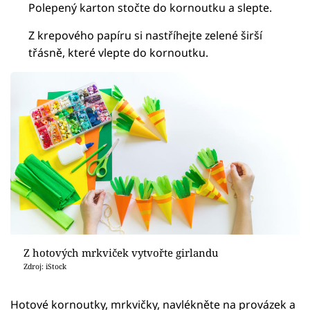
Polepený karton stočte do kornoutku a slepte.
Z krepového papíru si nastříhejte zelené širší
třásně, které vlepte do kornoutku.
Z hotových mrkviček vytvořte girlandu
Zdroj: iStock
Hotové kornoutky, mrkvičky, navlékněte na provázek a