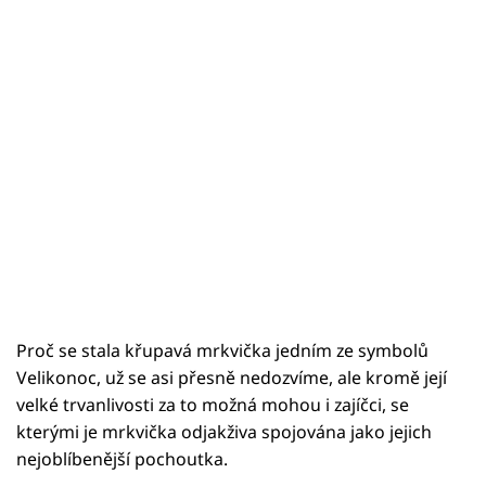
Proč se stala křupavá mrkvička jedním ze symbolů
Velikonoc, už se asi přesně nedozvíme, ale kromě její
velké trvanlivosti za to možná mohou i zajíčci, se
kterými je mrkvička odjakživa spojována jako jejich
nejoblíbenější pochoutka.