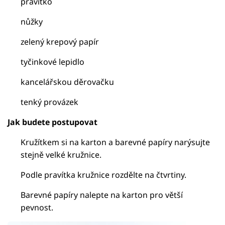
pravítko
nůžky
zelený krepový papír
tyčinkové lepidlo
kancelářskou děrovačku
tenký provázek
Jak budete postupovat
Kružítkem si na karton a barevné papíry narýsujte
stejně velké kružnice.
Podle pravítka kružnice rozdělte na čtvrtiny.
Barevné papíry nalepte na karton pro větší
pevnost.