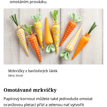
omotáním provázku.
Mrkvičky z bavlněných látek
Zdroj: iStock
Omotávané mrkvičky
Papírový kornout můžete také jednoduše omotat
oranžovou pletací přízí a zelenou nať vytvořit