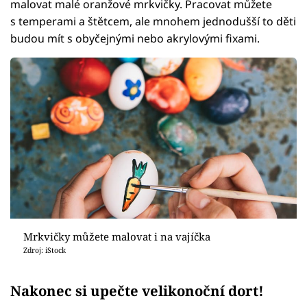
malovat malé oranžové mrkvičky. Pracovat můžete
s temperami a štětcem, ale mnohem jednodušší to děti
budou mít s obyčejnými nebo akrylovými fixami.
Mrkvičky můžete malovat i na vajíčka
Zdroj: iStock
Nakonec si upečte velikonoční dort!