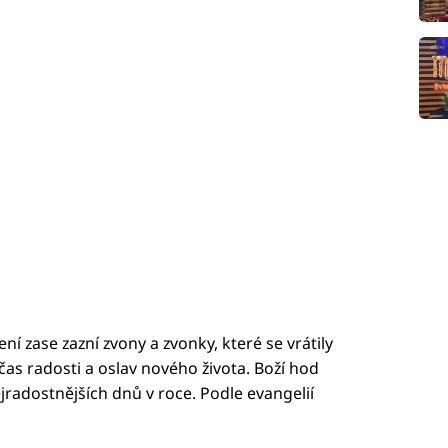
ní zase zazní zvony a zvonky, které se vrátily
čas radosti a oslav nového života. Boží hod
jradostnějších dnů v roce. Podle evangelií