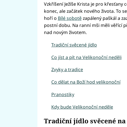
Vzkříšení Ježíše Krista je pro křesťany 
konec, ale začátek nového života. To se
hoří o
Bílé sobotě
zapálený paškál a zaz
postní dobu. Na ranní mši měli věřící p
nad novým životem.
Tradiční svěcené jídlo
Co jíst a pít na Velikonoční neděli
Zvyky a tradice
Co dělat na Boží hod velikonoční
Pranostiky
Kdy bude Velikonoční neděle
Tradiční jídlo svěcené na