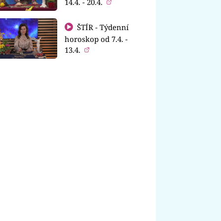
14.4. - 20.4.
ŠTÍR - Týdenní
horoskop od 7.4. -
13.4.