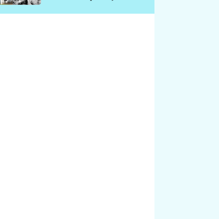
chátrá