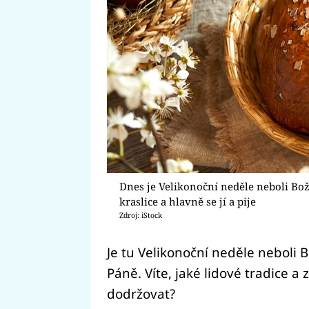
Dnes je Velikonoční neděle neboli Bož
kraslice a hlavně se jí a pije
Zdroj: iStock
Je tu Velikonoční neděle neboli 
Páně. Víte, jaké lidové tradice a 
dodržovat?