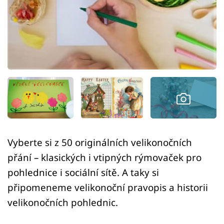
Sledujte prima+
Přihlášení
Sledujte nás
Vyberte si z 50 originálních velikonočních
přání – klasických i vtipných rýmovaček pro
pohlednice i sociální sítě. A taky si
připomeneme velikonoční pravopis a historii
velikonočních pohlednic.