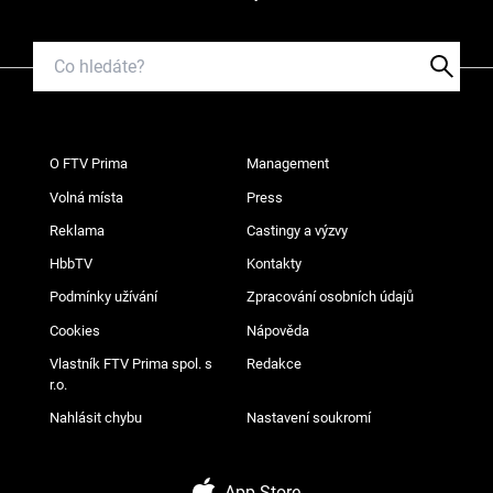
O FTV Prima
Management
Volná místa
Press
Reklama
Castingy a výzvy
HbbTV
Kontakty
Podmínky užívání
Zpracování osobních údajů
Cookies
Nápověda
Vlastník FTV Prima spol. s
Redakce
r.o.
Nahlásit chybu
Nastavení soukromí
App Store