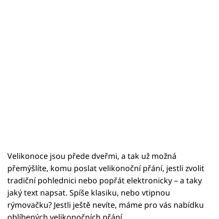
Velikonoce jsou přede dveřmi, a tak už možná
přemýšlíte, komu poslat velikonoční přání, jestli zvolit
tradiční pohlednici nebo popřát elektronicky – a taky
jaký text napsat. Spíše klasiku, nebo vtipnou
rýmovačku? Jestli ještě nevíte, máme pro vás nabídku
oblíbených velikonočních přání.