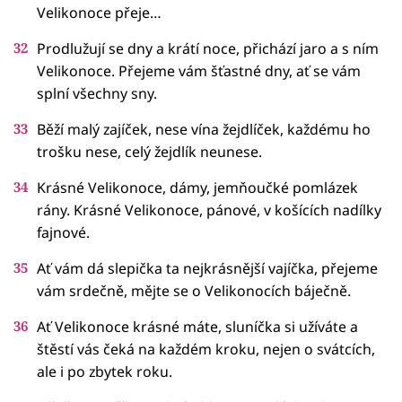
Velikonoce přeje…
Prodlužují se dny a krátí noce, přichází jaro a s ním
Velikonoce. Přejeme vám šťastné dny, ať se vám
splní všechny sny.
Běží malý zajíček, nese vína žejdlíček, každému ho
trošku nese, celý žejdlík neunese.
Krásné Velikonoce, dámy, jemňoučké pomlázek
rány. Krásné Velikonoce, pánové, v košících nadílky
fajnové.
Ať vám dá slepička ta nejkrásnější vajíčka, přejeme
vám srdečně, mějte se o Velikonocích báječně.
Ať Velikonoce krásné máte, sluníčka si užíváte a
štěstí vás čeká na každém kroku, nejen o svátcích,
ale i po zbytek roku.