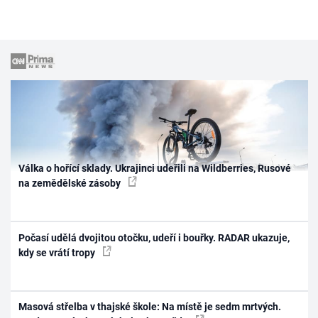
Válka o hořící sklady. Ukrajinci udeřili na Wildberries, Rusové
na zemědělské zásoby
Počasí udělá dvojitou otočku, udeří i bouřky. RADAR ukazuje,
kdy se vrátí tropy
Masová střelba v thajské škole: Na místě je sedm mrtvých.