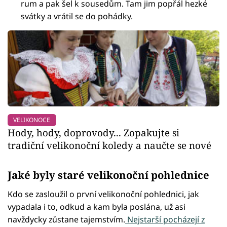
rum a pak šel k sousedům. Tam jim popřál hezké
svátky a vrátil se do pohádky.
VELIKONOCE
Hody, hody, doprovody... Zopakujte si
tradiční velikonoční koledy a naučte se nové
Jaké byly staré velikonoční pohlednice
Kdo se zasloužil o první velikonoční pohlednici, jak
vypadala i to, odkud a kam byla poslána, už asi
navždycky zůstane tajemstvím.
Nejstarší pocházejí z