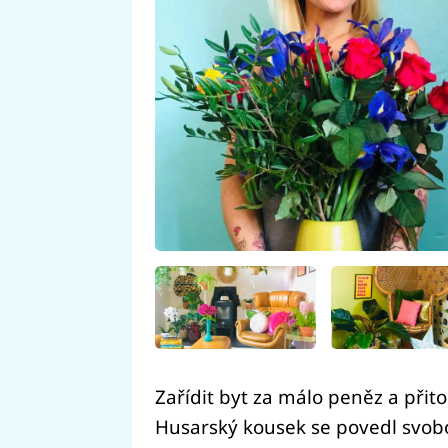
Zařídit byt za málo peněz a přit
Husarský kousek se povedl svob