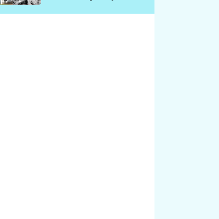
chátrá