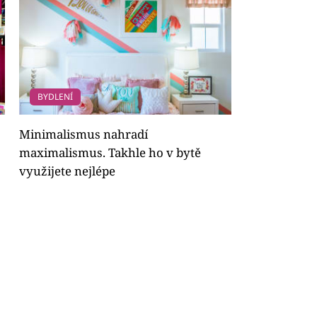
BYDLENÍ
Minimalismus nahradí
maximalismus. Takhle ho v bytě
využijete nejlépe