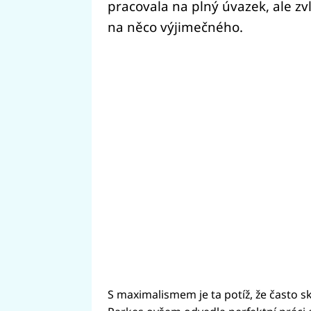
pracovala na plný úvazek, ale z
na něco výjimečného.
S maximalismem je ta potíž, že často s