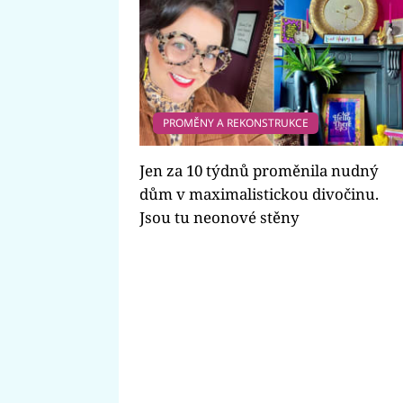
PROMĚNY A REKONSTRUKCE
Jen za 10 týdnů proměnila nudný
dům v maximalistickou divočinu.
Jsou tu neonové stěny