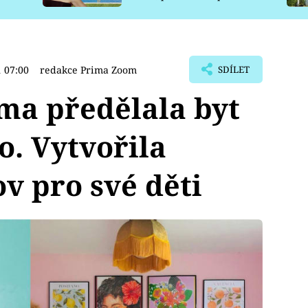
pro psy
1 07:00
redakce Prima Zoom
SDÍLET
a předělala byt
. Vytvořila
 pro své děti