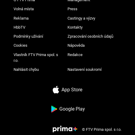
Volná místa
Press
Reklama
Castingy a výzvy
HbbTV
Kontakty
Podmínky užívání
Zpracování osobních údajů
Cookies
Nápověda
Vlastník FTV Prima spol. s
Redakce
r.o.
Nahlásit chybu
Nastavení soukromí
App Store
Google Play
© FTV Prima spol. s r.o.