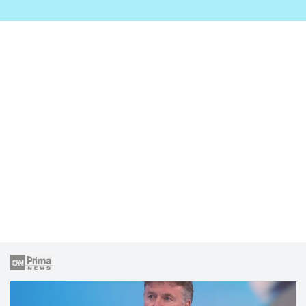
zahrady