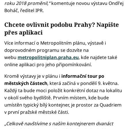
roku 2018 proměnil,“
komentuje novou výstavu Ondřej
Boháč, ředitel IPR.
Chcete ovlivnit podobu Prahy? Napište
přes aplikaci
Více informací o Metropolitním plánu, výstavě i
doprovodném programu se dozvíte na
webu
metropolitniplan.praha.eu
, kde najdete také
online aplikaci pro jeho připomínkování.
Kromě výstavy je v plánu i
informační tour po
městských částech
, která začíná v pondělí 9. května.
Každý ta bude moci položit konkrétní dotaz na lokalitu
v okolí svého bydliště. Prvním místem, kde bude
umístěn typický bílý kontejner, je prostor za Quadriem
v první pražské městské části.
„Celkově navštívíme s naším kontejnerem dvanáct