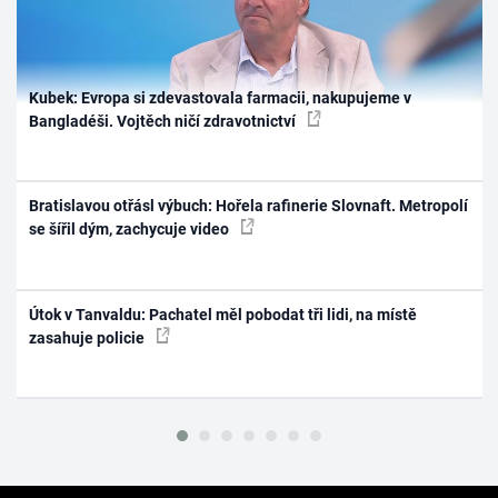
Kubek: Evropa si zdevastovala farmacii, nakupujeme v
Bangladéši. Vojtěch ničí zdravotnictví
Bratislavou otřásl výbuch: Hořela rafinerie Slovnaft. Metropolí
se šířil dým, zachycuje video
Útok v Tanvaldu: Pachatel měl pobodat tři lidi, na místě
zasahuje policie