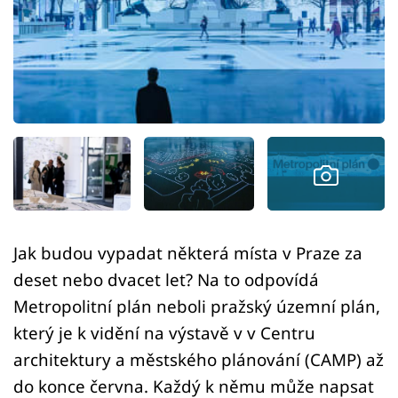
Sledujte prima+
Přihlášení
Sledujte nás
Jak budou vypadat některá místa v Praze za
deset nebo dvacet let? Na to odpovídá
Metropolitní plán neboli pražský územní plán,
který je k vidění na výstavě v v Centru
architektury a městského plánování (CAMP) až
do konce června. Každý k němu může napsat