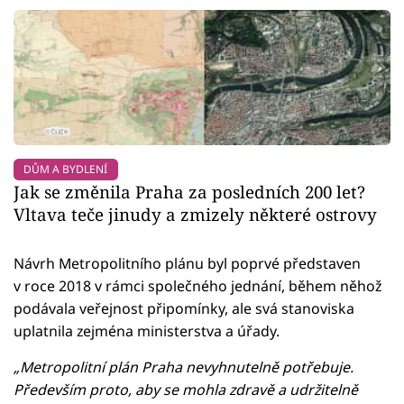
DŮM A BYDLENÍ
Jak se změnila Praha za posledních 200 let?
Vltava teče jinudy a zmizely některé ostrovy
Návrh Metropolitního plánu byl poprvé představen
v roce 2018 v rámci společného jednání, během něhož
podávala veřejnost připomínky, ale svá stanoviska
uplatnila zejména ministerstva a úřady.
„Metropolitní plán Praha nevyhnutelně potřebuje.
Především proto, aby se mohla zdravě a udržitelně