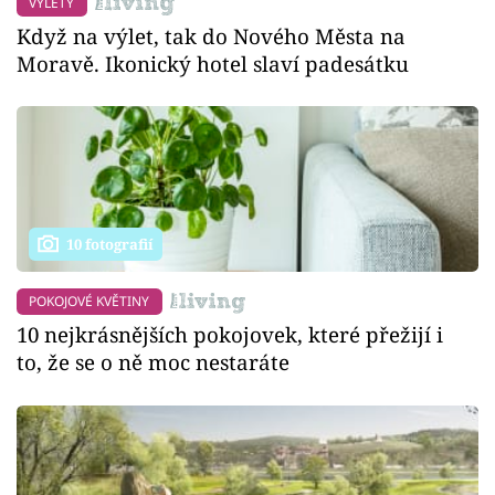
VÝLETY
Když na výlet, tak do Nového Města na
Moravě. Ikonický hotel slaví padesátku
10 fotografií
POKOJOVÉ KVĚTINY
10 nejkrásnějších pokojovek, které přežijí i
to, že se o ně moc nestaráte