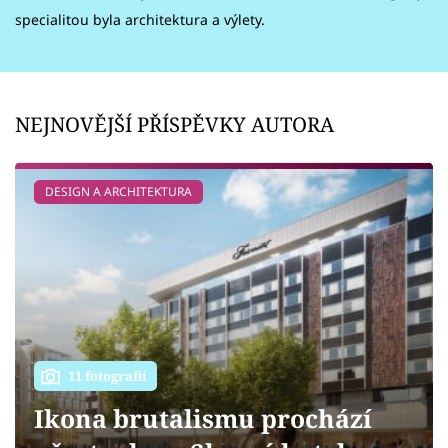
Sledujte prima+
specialitou byla architektura a výlety.
Přihlášení
NEJNOVĚJŠÍ PŘÍSPĚVKY AUTORA
Sledujte nás
DESIGN A ARCHITEKTURA
11 fotografií
Ikona brutalismu prochází