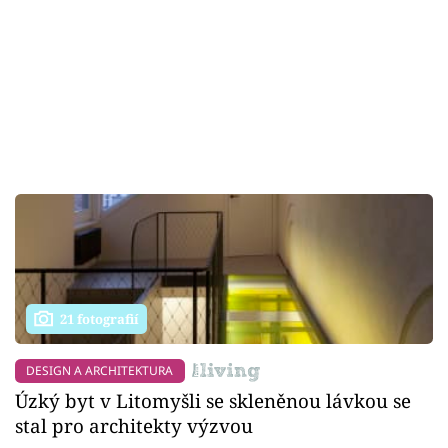
21 fotografií
DESIGN A ARCHITEKTURA
Úzký byt v Litomyšli se skleněnou lávkou se
stal pro architekty výzvou