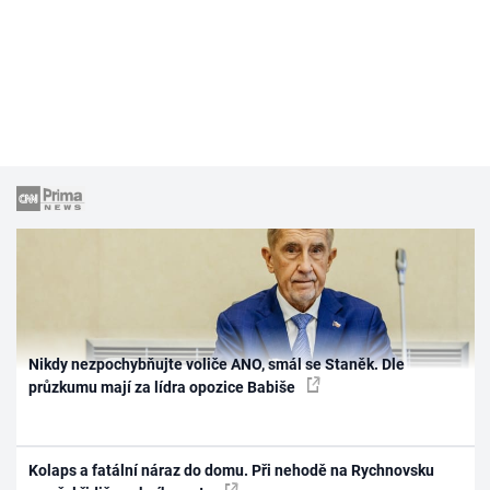
Nikdy nezpochybňujte voliče ANO, smál se Staněk. Dle
průzkumu mají za lídra opozice Babiše
Kolaps a fatální náraz do domu. Při nehodě na Rychnovsku