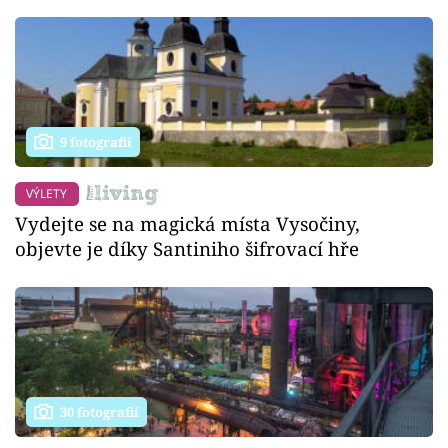
9 fotografií
VÝLETY
Vydejte se na magická místa Vysočiny,
objevte je díky Santiniho šifrovací hře
30 fotografií