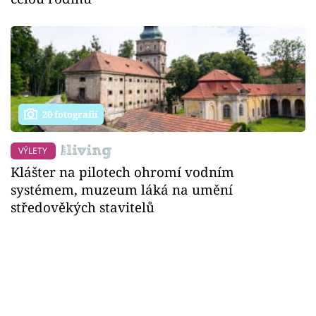
20 fotografií
VÝLETY
Klášter na pilotech ohromí vodním
systémem, muzeum láká na umění
středověkých stavitelů