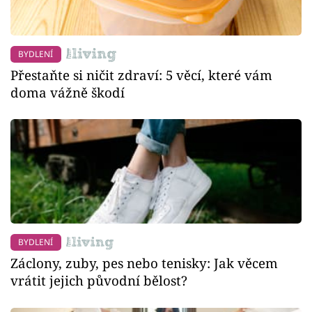
BYDLENÍ
Přestaňte si ničit zdraví: 5 věcí, které vám
doma vážně škodí
BYDLENÍ
Záclony, zuby, pes nebo tenisky: Jak věcem
vrátit jejich původní bělost?