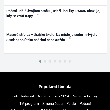
Počasí udělá dvojitou otočku, udeří i bouřky. RADAR ukazuje,
kdy se vrátí tropy
Masová střelba v thajské škole: Na místě je sedm mrtvých.
Student po útoku spáchal sebevraždu
Populární témata
Jak zhubnout
Nejlepší filmy 2024
Nejlepší horory
TV program
Změna času
Partie
Počasí