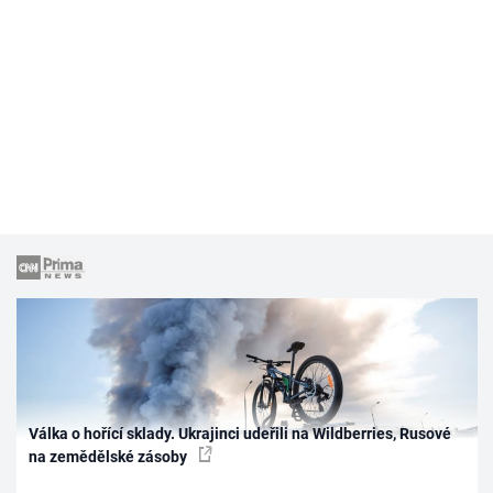
Válka o hořící sklady. Ukrajinci udeřili na Wildberries, Rusové
na zemědělské zásoby