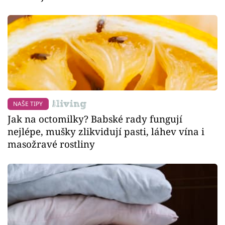
NAŠE TIPY
Jak na octomilky? Babské rady fungují
nejlépe, mušky zlikvidují pasti, láhev vína i
masožravé rostliny