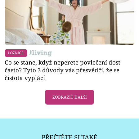
LOŽNICE
Co se stane, když neperete povlečení dost
často? Tyto 3 důvody vás přesvědčí, že se
čistota vyplácí
ZOBRAZIT DALŠÍ
PŘEČTĚTE SI TAKÉ