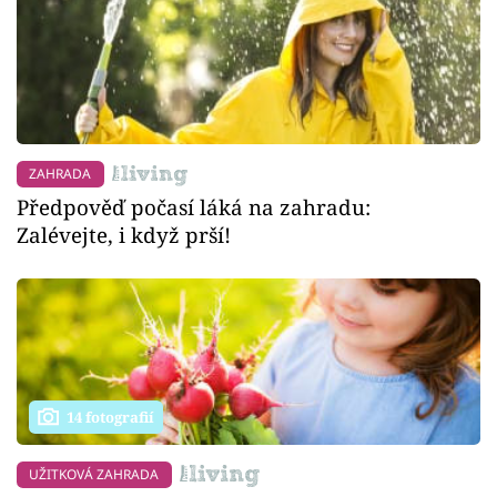
ZAHRADA
Předpověď počasí láká na zahradu:
Zalévejte, i když prší!
14 fotografií
UŽITKOVÁ ZAHRADA