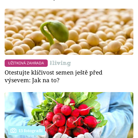
UŽITKOVÁ ZAHRADA
Otestujte klíčivost semen ještě před
výsevem: Jak na to?
13 fotografií