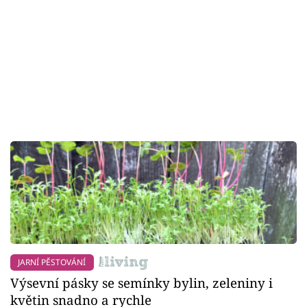
JARNÍ PĚSTOVÁNÍ
Výsevní pásky se semínky bylin, zeleniny i
květin snadno a rychle