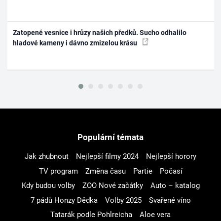
Zatopené vesnice i hrůzy našich předků. Sucho odhalilo
hladové kameny i dávno zmizelou krásu
Populární témata
Jak zhubnout
Nejlepší filmy 2024
Nejlepší horory
TV program
Změna času
Partie
Počasí
Kdy budou volby
ZOO Nové začátky
Auto – katalog
7 pádů Honzy Dědka
Volby 2025
Svařené víno
Tatarák podle Pohlreicha
Aloe vera