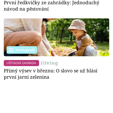
První ředkvičky ze zahrádky: Jednoduchý
návod na pěstování
18 fotografií
UŽITKOVÁ ZAHRADA
Přímý výsev v březnu: O slovo se už hlásí
první jarní zelenina