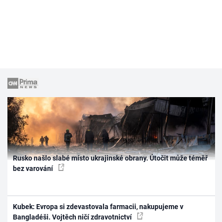
Rusko našlo slabé místo ukrajinské obrany. Útočit může téměř
bez varování
Kubek: Evropa si zdevastovala farmacii, nakupujeme v
Bangladéši. Vojtěch ničí zdravotnictví