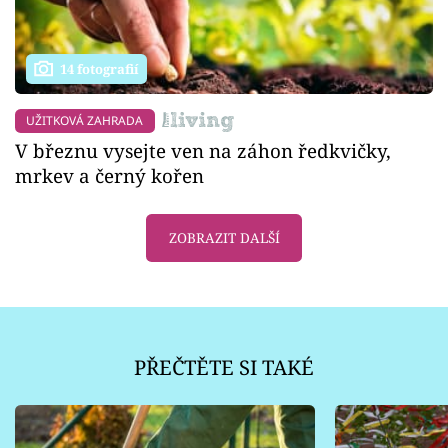
14 fotografií
UŽITKOVÁ ZAHRADA
V březnu vysejte ven na záhon ředkvičky,
mrkev a černý kořen
ZOBRAZIT DALŠÍ
PŘEČTĚTE SI TAKÉ