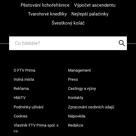
Pěstování lichořeřišnice
Výpočet ascendentu
Tvarohové knedlíky
Nejlepší palačinky
Švestkový koláč
O FTV Prima
Management
Volná místa
Press
Reklama
Castingy a výzvy
HbbTV
Kontakty
Podmínky užívání
Zpracování osobních údajů
Cookies
Nápověda
Vlastník FTV Prima spol. s
Redakce
r.o.