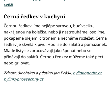
svěží
Černá ředkev v kuchyni
Černou ředkev jíme nejlépe syrovou, buď vcelku,
nakrájenou na kolečka, nebo ji nastrouháme, osolíme,
pokapeme olejem, citronem a necháme rozležet. Černá
ředkev je skvělá k pivu! Hodí se do salátů a pomazánek.
Mladé listy se zpracovávají jako špenát nebo se
přidávají do salátů. Černou ředkev můžeme také péct
nebo grilovat.
Zdroje: šlechtitel a pěstitel Jan Prášil,
bylinkopedie.cz
,
bylinkyprovsechny.cz