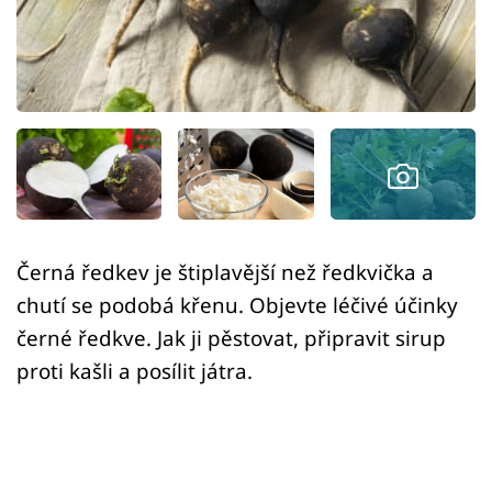
Sledujte prima+
Přihlášení
Sledujte nás
Černá ředkev je štiplavější než ředkvička a
chutí se podobá křenu. Objevte léčivé účinky
černé ředkve. Jak ji pěstovat, připravit sirup
proti kašli a posílit játra.