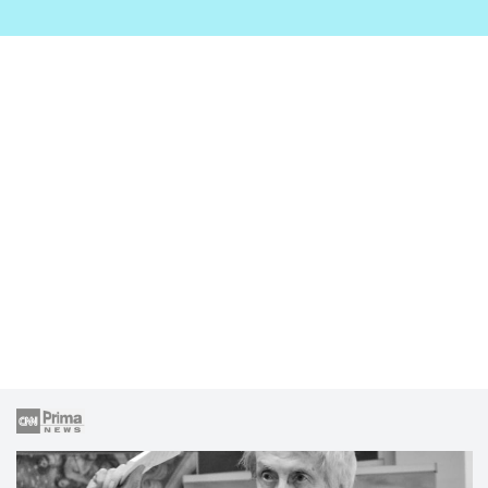
zahrady