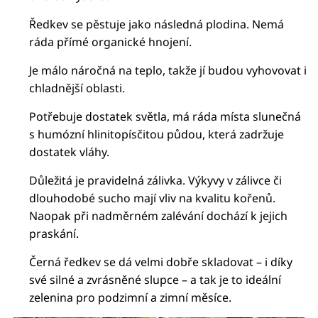
Ředkev se pěstuje jako následná plodina. Nemá
ráda přímé organické hnojení.
Je málo náročná na teplo, takže jí budou vyhovovat i
chladnější oblasti.
Potřebuje dostatek světla, má ráda místa slunečná
s humózní hlinitopísčitou půdou, která zadržuje
dostatek vláhy.
Důležitá je pravidelná zálivka. Výkyvy v zálivce či
dlouhodobé sucho mají vliv na kvalitu kořenů.
Naopak při nadměrném zalévání dochází k jejich
praskání.
Černá ředkev se dá velmi dobře skladovat – i díky
své silné a zvrásněné slupce – a tak je to ideální
zelenina pro podzimní a zimní měsíce.