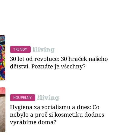
TRENDY
30 let od revoluce: 30 hraček našeho
dětství. Poznáte je všechny?
KOUPELNY
Hygiena za socialismu a dnes: Co
nebylo a proč si kosmetiku dodnes
vyrábíme doma?