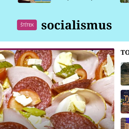
pro psy
socialismus
ŠTÍTEK
TO