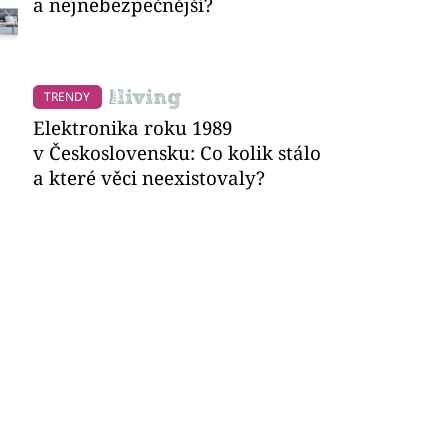
a nejnebezpečnější?
TRENDY
Elektronika roku 1989
v Československu: Co kolik stálo
a které věci neexistovaly?