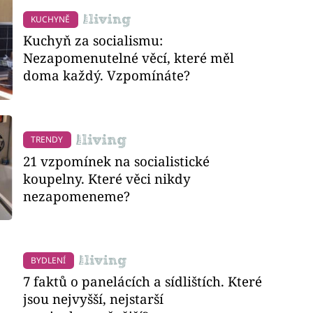
KUCHYNĚ
Kuchyň za socialismu:
Nezapomenutelné věcí, které měl
doma každý. Vzpomínáte?
TRENDY
21 vzpomínek na socialistické
koupelny. Které věci nikdy
nezapomeneme?
BYDLENÍ
7 faktů o panelácích a sídlištích. Které
jsou nejvyšší, nejstarší