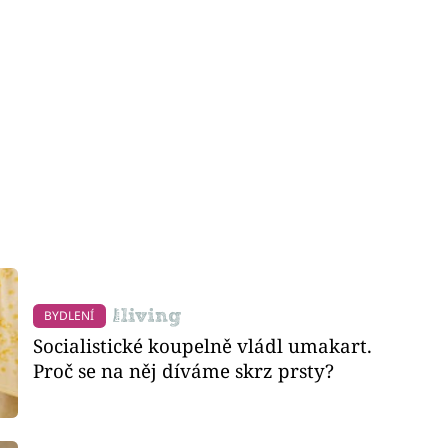
BYDLENÍ
Socialistické koupelně vládl umakart.
Proč se na něj díváme skrz prsty?