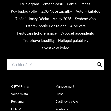
TV program
Změna času
Partie
Počasí
Kdy budou volby
ZOO Nové začátky
Auto – katalog
7 pádů Honzy Dědka
Volby 2025
Svařené víno
Tatarák podle Pohlreicha
Aloe vera
Pěstování lichořeřišnice
Výpočet ascendentu
Tvarohové knedlíky
Nejlepší palačinky
Švestkový koláč
O FTV Prima
Management
Volná místa
Press
Reklama
Castingy a výzvy
HbbTV
Kontakty