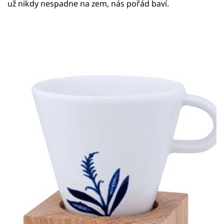
už nikdy nespadne na zem, nás pořád baví.