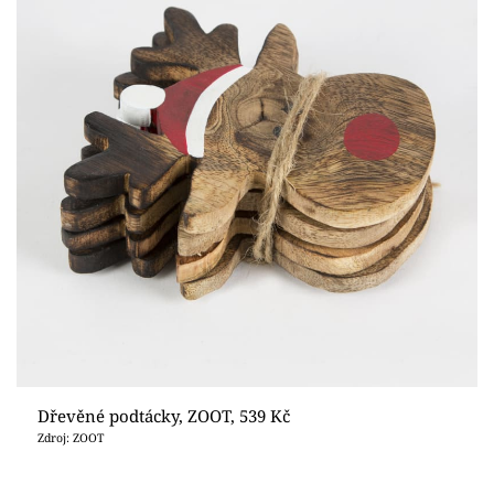
Dřevěné podtácky, ZOOT, 539 Kč
Zdroj: ZOOT