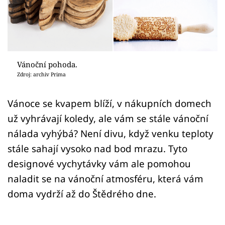
Sledujte prima+
Přihlášení
Vánoční pohoda.
Sledujte nás
Zdroj: archiv Prima
Vánoce se kvapem blíží, v nákupních domech
už vyhrávají koledy, ale vám se stále vánoční
nálada vyhýbá? Není divu, když venku teploty
stále sahají vysoko nad bod mrazu. Tyto
designové vychytávky vám ale pomohou
naladit se na vánoční atmosféru, která vám
doma vydrží až do Štědrého dne.