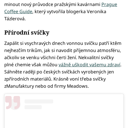
minout nový průvodce pražskými kavárnami
Prague
Coffee Guide
, který vytvořila blogerka Veronika
Tázlerová.
Přírodní svíčky
Zapálit si vsychravých dnech vonnou svíčku patří ktěm
nejhezčím trikům, jak si navodit příjemnou atmosféru,
ačkoliv se venku všichni čerti žení. Nekvalitní svíčky
plné chemie však můžou
vážně uškodit vašemu zdraví
.
Sáhněte raději po českých svíčkách vyrobených jen
zpřírodních materiálů. Krásně voní třeba svíčky
zManufaktury nebo od firmy Meadows.