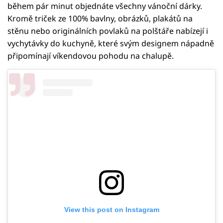
během pár minut objednáte všechny vánoční dárky.
Kromě triček ze 100% bavlny, obrázků, plakátů na
stěnu nebo originálních povlaků na polštáře nabízejí i
vychytávky do kuchyně, které svým designem nápadně
připomínají víkendovou pohodu na chalupě.
View this post on Instagram