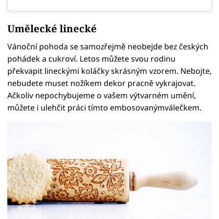
Umělecké linecké
Vánoční pohoda se samozřejmě neobejde bez českých
pohádek a cukroví. Letos můžete svou rodinu
překvapit lineckými koláčky skrásným vzorem. Nebojte,
nebudete muset nožíkem dekor pracně vykrajovat.
Ačkoliv nepochybujeme o vašem výtvarném umění,
můžete i ulehčit práci tímto embosovanýmválečkem.