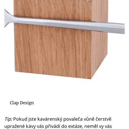
Clap Design
Tip:
Pokud jste kavárenský povaleča vůně čerstvě
upražené kávy vás přivádí do extáze, neměl vy vás