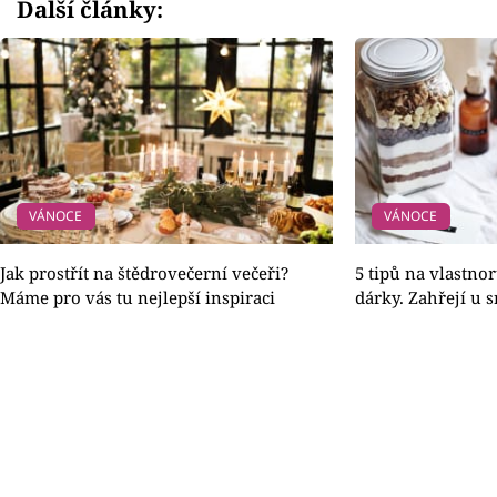
Další články:
VÁNOCE
VÁNOCE
Jak prostřít na štědrovečerní večeři?
5 tipů na vlastn
Máme pro vás tu nejlepší inspiraci
dárky. Zahřejí u 