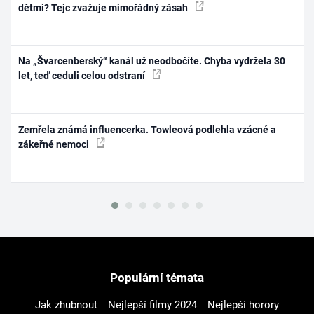
dětmi? Tejc zvažuje mimořádný zásah
Na „Švarcenberský“ kanál už neodbočíte. Chyba vydržela 30
let, teď ceduli celou odstraní
Zemřela známá influencerka. Towleová podlehla vzácné a
zákeřné nemoci
Populární témata
Jak zhubnout
Nejlepší filmy 2024
Nejlepší horory