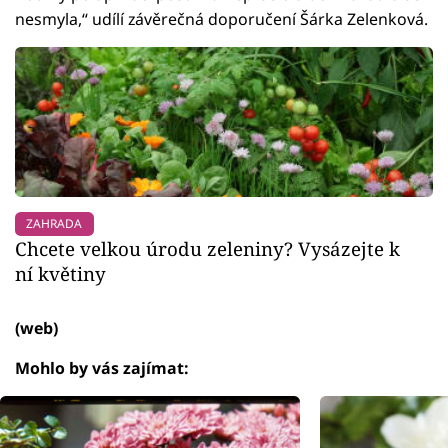
nesmyla,“ udílí závěrečná doporučení Šárka Zelenková.
ZAHRADA
Chcete velkou úrodu zeleniny? Vysázejte k
ní květiny
(web)
Mohlo by vás zajímat: