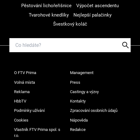
Pěstování lichořeřišnice
Výpočet ascendentu
Tvarohové knedlíky
Nejlepší palačinky
Švestkový koláč
O FTV Prima
Management
Volná místa
Press
Reklama
Castingy a výzvy
HbbTV
Kontakty
Podmínky užívání
Zpracování osobních údajů
Cookies
Nápověda
Vlastník FTV Prima spol. s
Redakce
r.o.