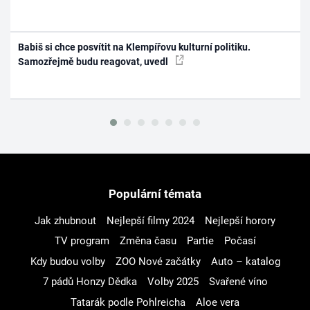
Babiš si chce posvítit na Klempířovu kulturní politiku.
Samozřejmě budu reagovat, uvedl
Populární témata
Jak zhubnout
Nejlepší filmy 2024
Nejlepší horory
TV program
Změna času
Partie
Počasí
Kdy budou volby
ZOO Nové začátky
Auto – katalog
7 pádů Honzy Dědka
Volby 2025
Svařené víno
Tatarák podle Pohlreicha
Aloe vera