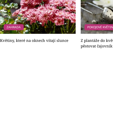
ZAHRADA
POKOJOVÉ KVĚTI
Květiny, které na oknech vítají slunce
Z plantáže do kvě
pěstovat čajovník