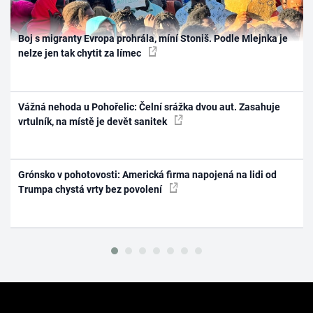
Boj s migranty Evropa prohrála, míní Stoniš. Podle Mlejnka je
nelze jen tak chytit za límec
Vážná nehoda u Pohořelic: Čelní srážka dvou aut. Zasahuje
vrtulník, na místě je devět sanitek
Grónsko v pohotovosti: Americká firma napojená na lidi od
Trumpa chystá vrty bez povolení