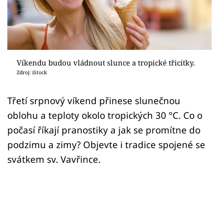
Sledujte prima+
Přihlášení
Víkendu budou vládnout slunce a tropické třicítky.
Sledujte nás
Zdroj: iStock
Třetí srpnový víkend přinese slunečnou
oblohu a teploty okolo tropických 30 °C. Co o
počasí říkají pranostiky a jak se promítne do
podzimu a zimy? Objevte i tradice spojené se
svátkem sv. Vavřince.