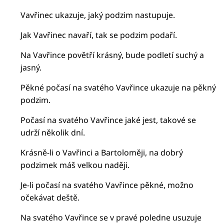
Vavřinec ukazuje, jaký podzim nastupuje.
Jak Vavřinec navaří, tak se podzim podaří.
Na Vavřince povětří krásný, bude podletí suchý a
jasný.
Pěkné počasí na svatého Vavřince ukazuje na pěkný
podzim.
Počasí na svatého Vavřince jaké jest, takové se
udrží několik dní.
Krásně-li o Vavřinci a Bartoloměji, na dobrý
podzimek máš velkou naději.
Je-li počasí na svatého Vavřince pěkné, možno
očekávat deště.
Na svatého Vavřince se v pravé poledne usuzuje