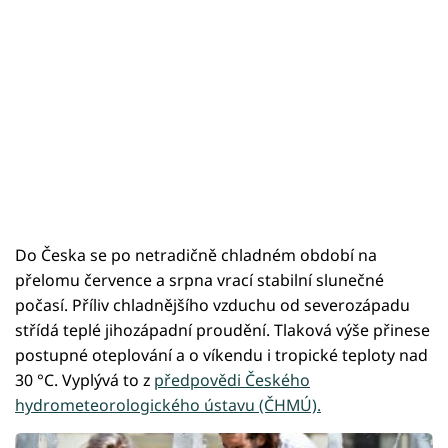
Do Česka se po netradičně chladném období na
přelomu července a srpna vrací stabilní slunečné
počasí. Příliv chladnějšího vzduchu od severozápadu
střídá teplé jihozápadní proudění. Tlaková výše přinese
postupné oteplování a o víkendu i tropické teploty nad
30 °C. Vyplývá to z
předpovědi Českého
hydrometeorologického ústavu (ČHMÚ).