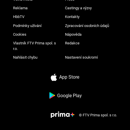
Reklama
Castingy a výzvy
HbbTV
Kontakty
Podmínky užívání
Zpracování osobních údajů
Cookies
Nápověda
Vlastník FTV Prima spol. s
Redakce
r.o.
Nahlásit chybu
Nastavení soukromí
App Store
Google Play
© FTV Prima spol. s r.o.