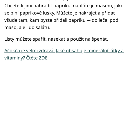
Chcete-li jimi nahradit papriku, naplňte je masem, jako
se plní paprikové lusky. Můžete je nakrájet a přidat
všude tam, kam byste přidali papriku –- do leča, pod
maso, ale i do salátu.
Listy můžete spařit, nasekat a použít na špenát.
Ačokča je velmi zdravá. Jaké obsahuje minerální látky a
vitáminy? Čtěte ZDE