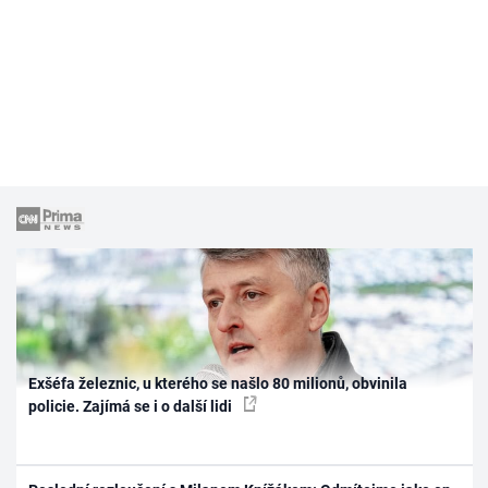
Exšéfa železnic, u kterého se našlo 80 milionů, obvinila
policie. Zajímá se i o další lidi