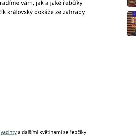
oradíme vám, jak a jaké řebčíky
ebčík královský dokáže ze zahrady
yacinty
a dalšími květinami se řebčíky