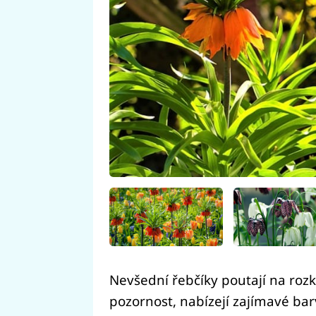
Nevšední řebčíky poutají na roz
pozornost, nabízejí zajímavé barvy