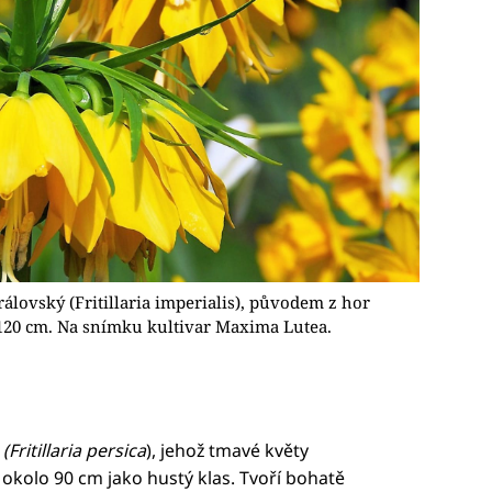
álovský (Fritillaria imperialis), původem z hor
 120 cm. Na snímku kultivar Maxima Lutea.
ý
(Fritillaria persica
), jehož tmavé květy
 okolo 90 cm jako hustý klas. Tvoří bohatě