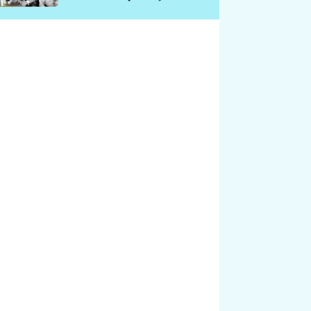
chátrá