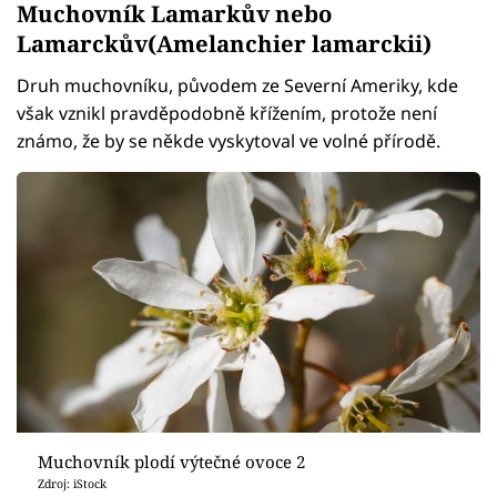
Muchovník Lamarkův nebo
Lamarckův(Amelanchier lamarckii)
Druh muchovníku, původem ze Severní Ameriky, kde
však vznikl pravděpodobně křížením, protože není
známo, že by se někde vyskytoval ve volné přírodě.
Muchovník plodí výtečné ovoce 2
Zdroj: iStock