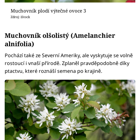
Muchovník plodí výtečné ovoce 3
Zdroj: iStock
Muchovník olšolistý (Amelanchier
alnifolia)
Pochází také ze Severní Ameriky, ale vyskytuje se volně
rostoucí i vnaší přírodě. Zplaněl pravděpodobně díky
ptactvu, které roznáší semena po krajině.