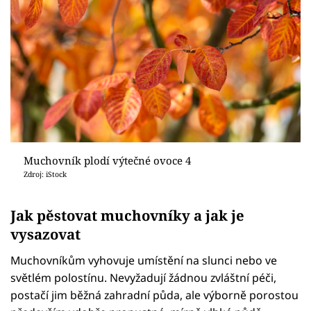
Muchovník plodí výtečné ovoce 4
Zdroj: iStock
Jak pěstovat muchovníky a jak je
vysazovat
Muchovníkům vyhovuje umístění na slunci nebo ve
světlém polostínu. Nevyžadují žádnou zvláštní péči,
postačí jim běžná zahradní půda, ale výborně porostou