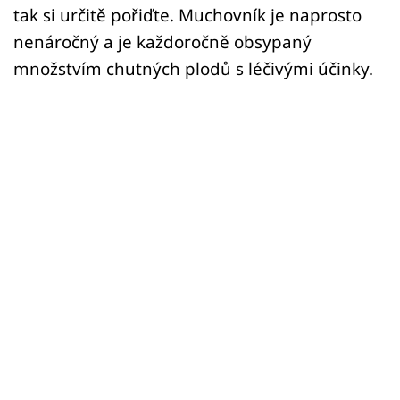
tak si určitě pořiďte. Muchovník je naprosto
nenáročný a je každoročně obsypaný
množstvím chutných plodů s léčivými účinky.