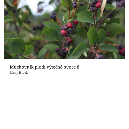
Muchovník plodí výtečné ovoce 8
Zdroj: iStock