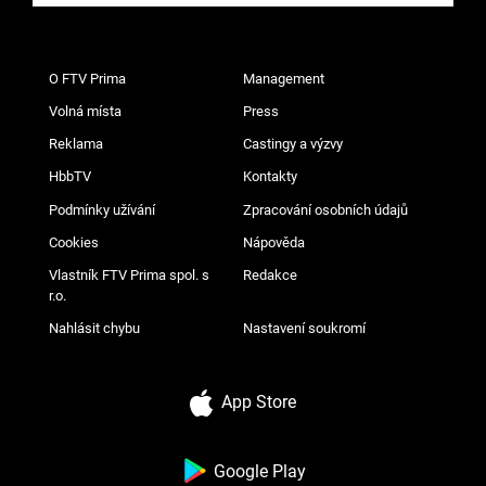
O FTV Prima
Management
Volná místa
Press
Reklama
Castingy a výzvy
HbbTV
Kontakty
Podmínky užívání
Zpracování osobních údajů
Cookies
Nápověda
Vlastník FTV Prima spol. s
Redakce
r.o.
Nahlásit chybu
Nastavení soukromí
App Store
Google Play