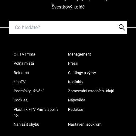
Švestkový koláč
O FTV Prima
Management
Volná místa
Press
Reklama
Castingy a výzvy
HbbTV
Kontakty
Podmínky užívání
Zpracování osobních údajů
Cookies
Nápověda
Vlastník FTV Prima spol. s
Redakce
r.o.
Nahlásit chybu
Nastavení soukromí