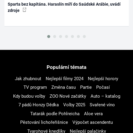
Sparta bez kapitána. Haraslín míří do Saúdské Arábie, uvádí
zdroje
Populární témata
Jak zhubnout
Nejlepší filmy 2024
Nejlepší horory
TV program
Změna času
Partie
Počasí
Kdy budou volby
ZOO Nové začátky
Auto – katalog
7 pádů Honzy Dědka
Volby 2025
Svařené víno
Tatarák podle Pohlreicha
Aloe vera
Pěstování lichořeřišnice
Výpočet ascendentu
Tvarohové knedlíky
Nejlepší palačinky