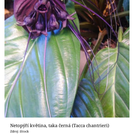
Netopýří květina, taka černá (Tacca chantrieri)
Zdroj: iStock