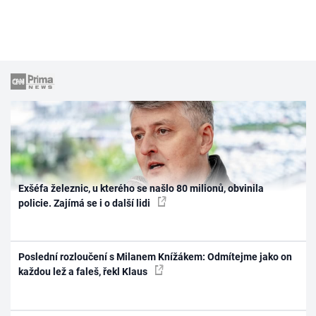
Exšéfa železnic, u kterého se našlo 80 milionů, obvinila
policie. Zajímá se i o další lidi
Poslední rozloučení s Milanem Knížákem: Odmítejme jako on
každou lež a faleš, řekl Klaus