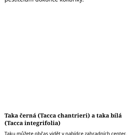
Taka černá (Tacca chantrieri) a taka bílá
(Tacca integrifolia)
Taku můžete občas vidět v nabídce zahradních center,