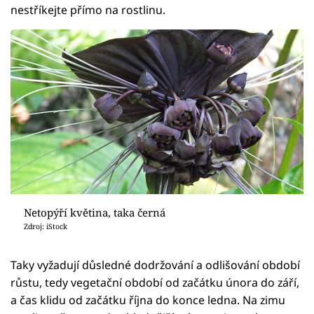
nestříkejte přímo na rostlinu.
Netopýří květina, taka černá
Zdroj: iStock
Taky vyžadují důsledné dodržování a odlišování období
růstu, tedy vegetační období od začátku února do září,
a čas klidu od začátku října do konce ledna. Na zimu