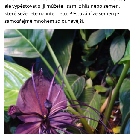
ale vypěstovat si ji můžete i sami z hlíz nebo semen,
které seženete na internetu. Pěstování ze semen je
samozřejmě mnohem zdlouhavější.