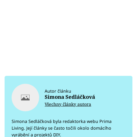
Autor článku
Simona Sedláčková
Všechny články autora
Simona Sedláčková byla redaktorka webu Prima
Living. Její články se často točili okolo domácího
vyrábění a projektů DIY.