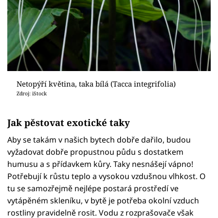
Netopýří květina, taka bílá (Tacca integrifolia)
Zdroj: iStock
Jak pěstovat exotické taky
Aby se takám v našich bytech dobře dařilo, budou
vyžadovat dobře propustnou půdu s dostatkem
humusu a s přídavkem kůry. Taky nesnášejí vápno!
Potřebují k růstu teplo a vysokou vzdušnou vlhkost. O
tu se samozřejmě nejlépe postará prostředí ve
vytápěném skleníku, v bytě je potřeba okolní vzduch
rostliny pravidelně rosit. Vodu z rozprašovače však