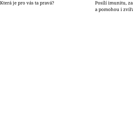
Která je pro vás ta pravá?
Posílí imunitu, 
a pomohou i zví