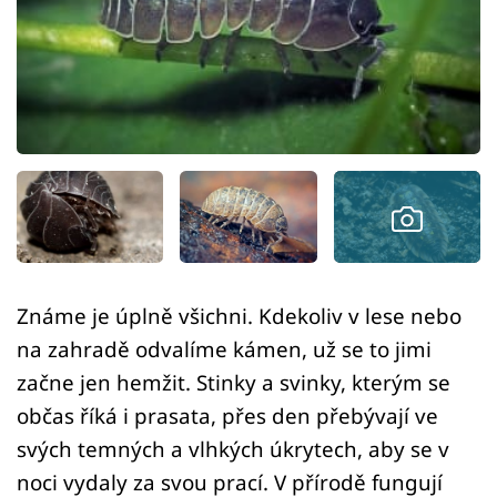
Sledujte prima+
Přihlášení
Sledujte nás
Známe je úplně všichni. Kdekoliv v lese nebo
na zahradě odvalíme kámen, už se to jimi
začne jen hemžit. Stinky a svinky, kterým se
občas říká i prasata, přes den přebývají ve
svých temných a vlhkých úkrytech, aby se v
noci vydaly za svou prací. V přírodě fungují