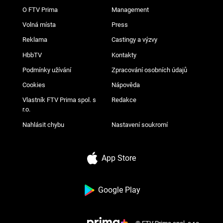
O FTV Prima
Management
Volná místa
Press
Reklama
Castingy a výzvy
HbbTV
Kontakty
Podmínky užívání
Zpracování osobních údajů
Cookies
Nápověda
Vlastník FTV Prima spol. s
Redakce
r.o.
Nahlásit chybu
Nastavení soukromí
App Store
Google Play