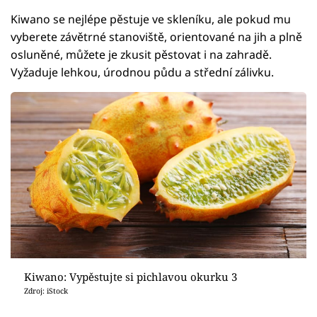
Kiwano se nejlépe pěstuje ve skleníku, ale pokud mu
vyberete závětrné stanoviště, orientované na jih a plně
osluněné, můžete je zkusit pěstovat i na zahradě.
Vyžaduje lehkou, úrodnou půdu a střední zálivku.
Kiwano: Vypěstujte si pichlavou okurku 3
Zdroj: iStock