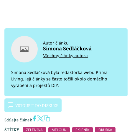
Autor článku
Simona Sedláčková
Všechny články autora
Simona Sedláčková byla redaktorka webu Prima
Living. Její články se často točili okolo domácího
vyrábění a projektů DIY.
VSTOUPIT DO DISKUZE
Sdílejte článek
ŠTÍTKY
ZELENINA
MELOUN
SKLENÍK
OKURKA