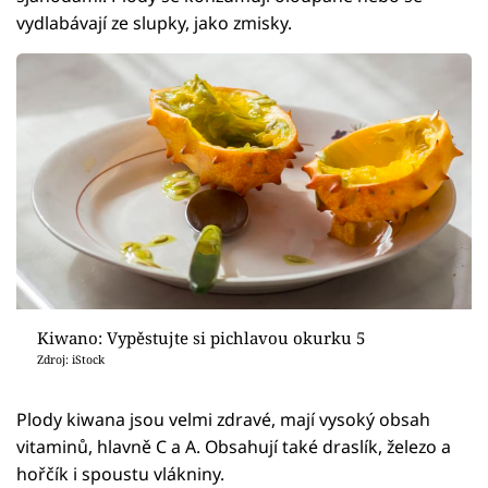
vydlabávají ze slupky, jako zmisky.
Kiwano: Vypěstujte si pichlavou okurku 5
Zdroj: iStock
Plody kiwana jsou velmi zdravé, mají vysoký obsah
vitaminů, hlavně C a A. Obsahují také draslík, železo a
hořčík i spoustu vlákniny.