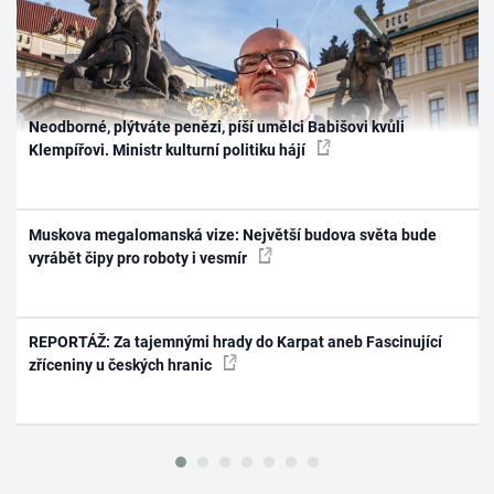
Neodborné, plýtváte penězi, píší umělci Babišovi kvůli
Klempířovi. Ministr kulturní politiku hájí
Muskova megalomanská vize: Největší budova světa bude
vyrábět čipy pro roboty i vesmír
REPORTÁŽ: Za tajemnými hrady do Karpat aneb Fascinující
zříceniny u českých hranic