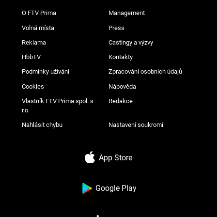
O FTV Prima
Management
Volná místa
Press
Reklama
Castingy a výzvy
HbbTV
Kontakty
Podmínky užívání
Zpracování osobních údajů
Cookies
Nápověda
Vlastník FTV Prima spol. s
Redakce
r.o.
Nahlásit chybu
Nastavení soukromí
App Store
Google Play