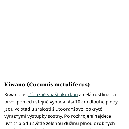
Kiwano (Cucumis metuliferus)
Kiwano je
příbuzné snaší okurkou
a celá rostlina na
první pohled i stejně vypadá. Asi 10 cm dlouhé plody
jsou ve stadiu zralosti žlutooranžové, pokryté
výraznými výstupky sostny. Po rozkrojení najdete
uvnitř plodu světle zelenou dužinu plnou drobných