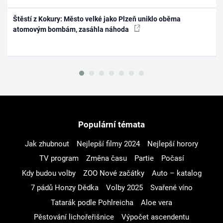
Štěstí z Kokury: Město velké jako Plzeň uniklo oběma
atomovým bombám, zasáhla náhoda
Populární témata
Jak zhubnout
Nejlepší filmy 2024
Nejlepší horory
TV program
Změna času
Partie
Počasí
Kdy budou volby
ZOO Nové začátky
Auto – katalog
7 pádů Honzy Dědka
Volby 2025
Svařené víno
Tatarák podle Pohlreicha
Aloe vera
Pěstování lichořeřišnice
Výpočet ascendentu