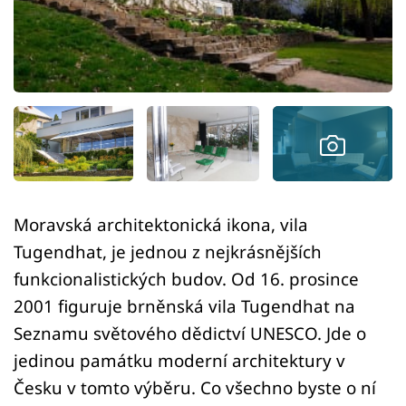
Sledujte prima+
Přihlášení
Sledujte nás
Moravská architektonická ikona, vila
Tugendhat, je jednou z nejkrásnějších
funkcionalistických budov. Od 16. prosince
2001 figuruje brněnská vila Tugendhat na
Seznamu světového dědictví UNESCO. Jde o
jedinou památku moderní architektury v
Česku v tomto výběru. Co všechno byste o ní