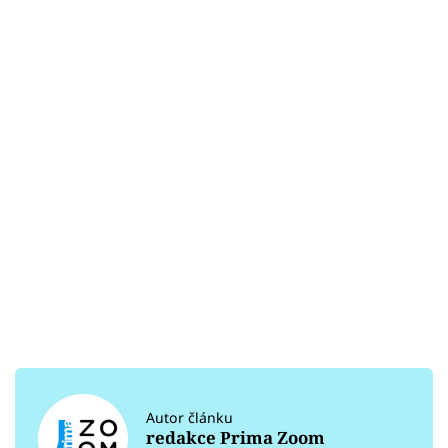
Autor článku
redakce Prima Zoom