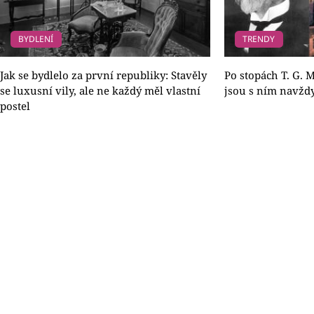
BYDLENÍ
TRENDY
Jak se bydlelo za první republiky: Stavěly
Po stopách T. G. 
se luxusní vily, ale ne každý měl vlastní
jsou s ním navžd
postel