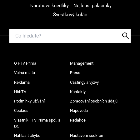
Tvarohové knedlíky
Nejlepší palačinky
Švestkový koláč
O FTV Prima
Management
Volná místa
Press
Reklama
Castingy a výzvy
HbbTV
Kontakty
Podmínky užívání
Zpracování osobních údajů
Cookies
Nápověda
Vlastník FTV Prima spol. s
Redakce
r.o.
Nahlásit chybu
Nastavení soukromí