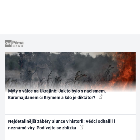
Mýty o válce na Ukrajině: Jak to bylo s nacismem,
Euromajdanem či Krymem a kdo je diktátor?
Nejdetailnější záběry Slunce v historii: Vědci odhalili i
neznámé víry. Podívejte se zblízka