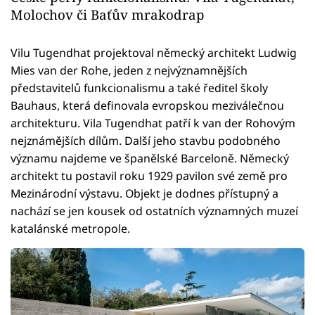
Molochov či Baťův mrakodrap
Vilu Tugendhat projektoval německý architekt Ludwig
Mies van der Rohe, jeden z nejvýznamnějších
představitelů funkcionalismu a také ředitel školy
Bauhaus, která definovala evropskou meziválečnou
architekturu. Vila Tugendhat patří k van der Rohovým
nejznámějších dílům. Další jeho stavbu podobného
významu najdeme ve španělské Barceloně. Německý
architekt tu postavil roku 1929 pavilon své země pro
Mezinárodní výstavu. Objekt je dodnes přístupný a
nachází se jen kousek od ostatních významných muzeí
katalánské metropole.