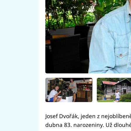
Josef Dvořák, jeden z nejoblíbeně
dubna 83. narozeniny. Už dlouh