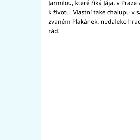
Jarmilou, které říká Jája, v Praze
k životu. Vlastní také chalupu v
zvaném Plakánek, nedaleko hradu
rád.