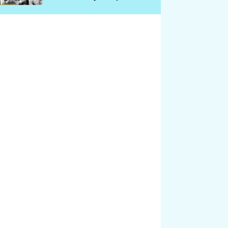
chátrá