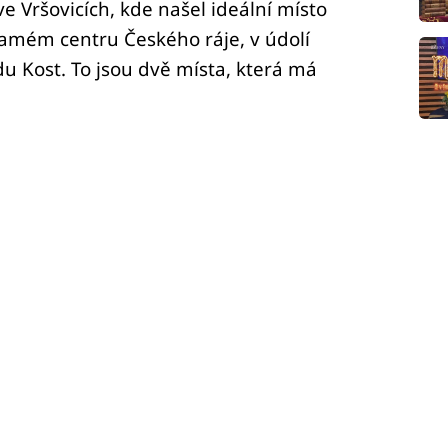
 ve Vršovicích, kde našel ideální místo
 samém centru Českého ráje, v údolí
 Kost. To jsou dvě místa, která má