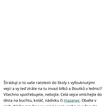
Štrádují si to vaše ratolesti do školy s vyfouknutými
vejci a vy teď zíráte na tu invazi bílků a žloutků v lednici?
Všechno spotřebujete, nebojte. Celá vejce vmíchejte do
těsta na buchtu, koláč, nádivku či
mazanec
. Obalte v