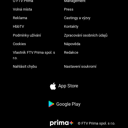
O FTV Prima
Management
Volná místa
Press
Reklama
Castingy a výzvy
HbbTV
Kontakty
Podmínky užívání
Zpracování osobních údajů
Cookies
Nápověda
Vlastník FTV Prima spol. s
Redakce
r.o.
Nahlásit chybu
Nastavení soukromí
App Store
Google Play
© FTV Prima spol. s r.o.