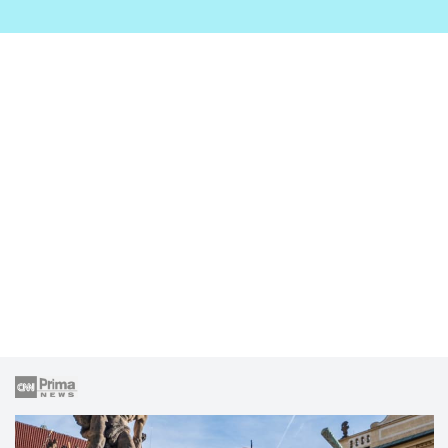
zahrady