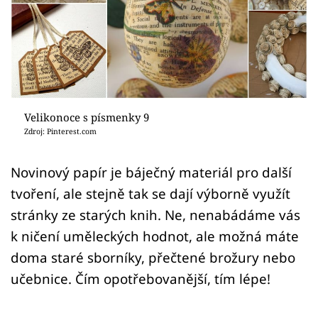
Sledujte prima+
Přihlášení
Sledujte nás
Velikonoce s písmenky 9
Zdroj: Pinterest.com
Novinový papír je báječný materiál pro další
tvoření, ale stejně tak se dají výborně využít
stránky ze starých knih. Ne, nenabádáme vás
k ničení uměleckých hodnot, ale možná máte
doma staré sborníky, přečtené brožury nebo
učebnice. Čím opotřebovanější, tím lépe!