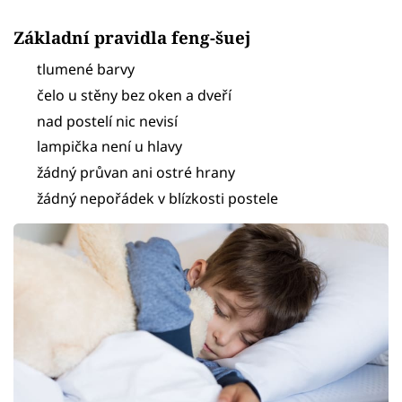
Základní pravidla feng-šuej
tlumené barvy
čelo u stěny bez oken a dveří
nad postelí nic nevisí
lampička není u hlavy
žádný průvan ani ostré hrany
žádný nepořádek v blízkosti postele