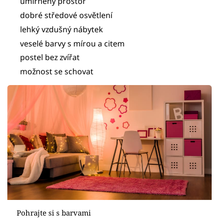
umírněný prostor
dobré středové osvětlení
lehký vzdušný nábytek
veselé barvy s mírou a citem
postel bez zvířat
možnost se schovat
Pohrajte si s barvami