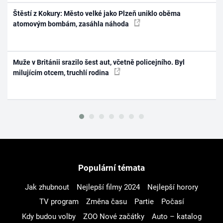
Štěstí z Kokury: Město velké jako Plzeň uniklo oběma
atomovým bombám, zasáhla náhoda
Muže v Británii srazilo šest aut, včetně policejního. Byl
milujícím otcem, truchlí rodina
Populární témata
Jak zhubnout
Nejlepší filmy 2024
Nejlepší horory
TV program
Změna času
Partie
Počasí
Kdy budou volby
ZOO Nové začátky
Auto – katalog