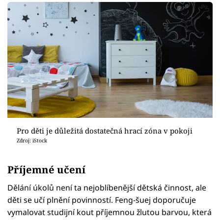
Pro děti je důležitá dostatečná hrací zóna v pokoji
Zdroj: iStock
Příjemné učení
Dělání úkolů není ta nejoblíbenější dětská činnost, ale
děti se učí plnění povinností. Feng-šuej doporučuje
vymalovat studijní kout příjemnou žlutou barvou, která