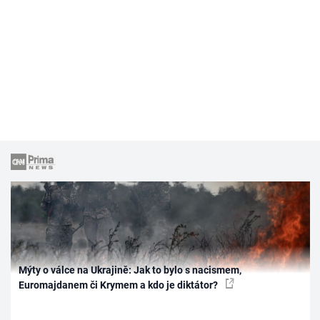
Mýty o válce na Ukrajině: Jak to bylo s nacismem,
Euromajdanem či Krymem a kdo je diktátor?