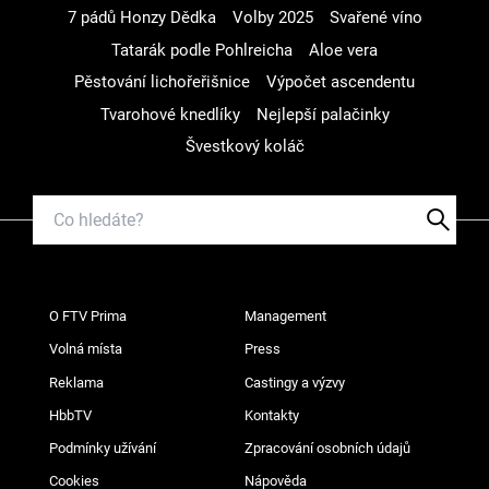
7 pádů Honzy Dědka
Volby 2025
Svařené víno
Tatarák podle Pohlreicha
Aloe vera
Pěstování lichořeřišnice
Výpočet ascendentu
Tvarohové knedlíky
Nejlepší palačinky
Švestkový koláč
O FTV Prima
Management
Volná místa
Press
Reklama
Castingy a výzvy
HbbTV
Kontakty
Podmínky užívání
Zpracování osobních údajů
Cookies
Nápověda