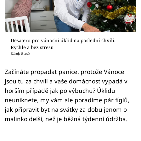
Sledujte prima+
Přihlášení
Desatero pro vánoční úklid na poslední chvíli.
Sledujte nás
Rychle a bez stresu
Zdroj: iStock
Začínáte propadat panice, protože Vánoce
jsou tu za chvíli a vaše domácnost vypadá v
horším případě jak po výbuchu? Úklidu
neuniknete, my vám ale poradíme pár fíglů,
jak připravit byt na svátky za dobu jenom o
malinko delší, než je běžná týdenní údržba.