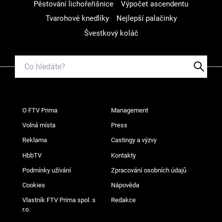
Pěstování lichořeřišnice
Výpočet ascendentu
Tvarohové knedlíky
Nejlepší palačinky
Švestkový koláč
O FTV Prima
Management
Volná místa
Press
Reklama
Castingy a výzvy
HbbTV
Kontakty
Podmínky užívání
Zpracování osobních údajů
Cookies
Nápověda
Vlastník FTV Prima spol. s
Redakce
r.o.