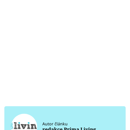
Autor článku
redakce Prima Living