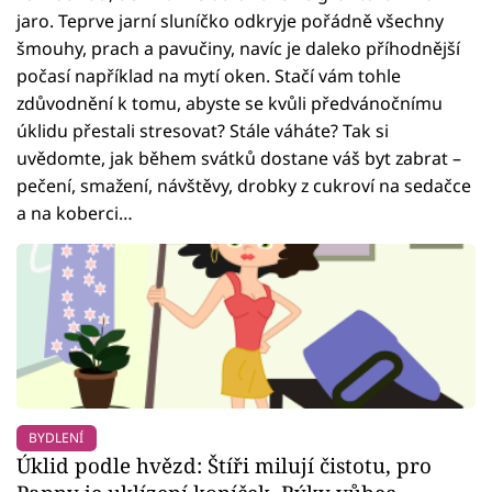
jaro. Teprve jarní sluníčko odkryje pořádně všechny
šmouhy, prach a pavučiny, navíc je daleko příhodnější
počasí například na mytí oken. Stačí vám tohle
zdůvodnění k tomu, abyste se kvůli předvánočnímu
úklidu přestali stresovat? Stále váháte? Tak si
uvědomte, jak během svátků dostane váš byt zabrat –
pečení, smažení, návštěvy, drobky z cukroví na sedačce
a na koberci…
BYDLENÍ
Úklid podle hvězd: Štíři milují čistotu, pro