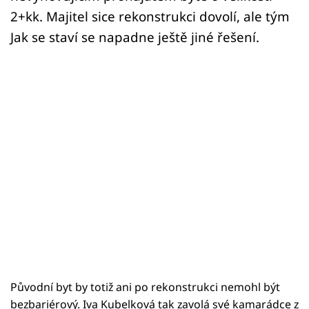
2+kk. Majitel sice rekonstrukci dovolí, ale tým
Jak se staví se napadne ještě jiné řešení.
Původní byt by totiž ani po rekonstrukci nemohl být
bezbariérový. Iva Kubelková tak zavolá své kamarádce z