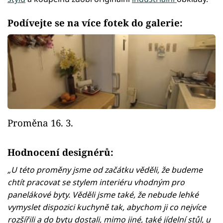
Podívejte se na více fotek do galerie:
Proměna 16. 3.
Hodnocení designérů:
„U této proměny jsme od začátku věděli, že budeme
chtít pracovat se stylem interiéru vhodným pro
panelákové byty. Věděli jsme také, že nebude lehké
vymyslet dispozici kuchyně tak, abychom ji co nejvíce
rozšířili a do bytu dostali, mimo jiné, také jídelní stůl, u