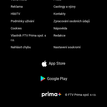
Reklama
Castingy a výzvy
HbbTV
Kontakty
Podmínky užívání
Zpracování osobních údajů
Cookies
Nápověda
Vlastník FTV Prima spol. s
Redakce
r.o.
Nahlásit chybu
Nastavení soukromí
App Store
Google Play
© FTV Prima spol. s r.o.