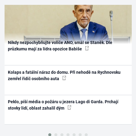
Nikdy nezpochybňujte voliče ANO, smál se Staněk. Dle
průzkumu mají za lídra opozice Babiše
Kolaps a fatální náraz do domu. Při nehodě na Rychnovsku
zemřel řidič osobního auta
Peklo, píší média o požáru u jezera Lago di Garda. Prchají
stovky lidí, oblast zahalil dým