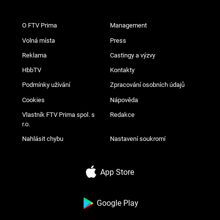
O FTV Prima
Management
Volná místa
Press
Reklama
Castingy a výzvy
HbbTV
Kontakty
Podmínky užívání
Zpracování osobních údajů
Cookies
Nápověda
Vlastník FTV Prima spol. s
Redakce
r.o.
Nahlásit chybu
Nastavení soukromí
App Store
Google Play