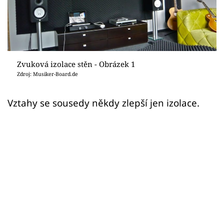
Sledujte prima+
Přihlášení
Zvuková izolace stěn - Obrázek 1
Sledujte nás
Zdroj: Musiker-Board.de
Vztahy se sousedy někdy zlepší jen izolace.