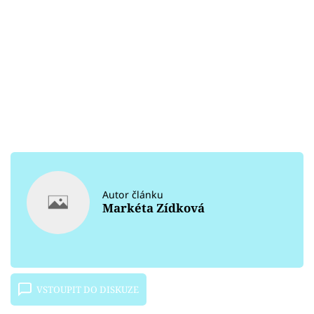
Autor článku
Markéta Zídková
VSTOUPIT DO DISKUZE