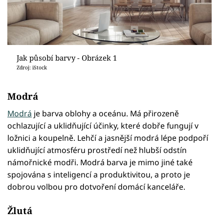
Jak působí barvy - Obrázek 1
Zdroj: iStock
Modrá
Modrá
je barva oblohy a oceánu. Má přirozeně
ochlazující a uklidňující účinky, které dobře fungují v
ložnici a koupelně. Lehčí a jasnější modrá lépe podpoří
uklidňující atmosféru prostředí než hlubší odstín
námořnické modři. Modrá barva je mimo jiné také
spojována s inteligencí a produktivitou, a proto je
dobrou volbou pro dotvoření domácí kanceláře.
Žlutá