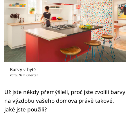
Sledujte prima+
Přihlášení
Sledujte nás
Barvy v bytě
Zdroj: Sam Oberter
Už jste někdy přemýšleli, proč jste zvolili barvy
na výzdobu vašeho domova právě takové,
jaké jste použili?