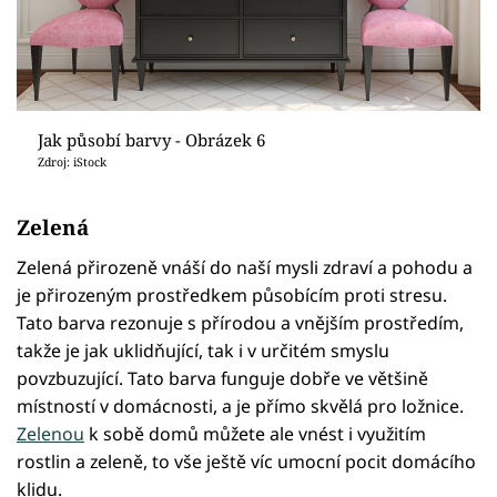
Jak působí barvy - Obrázek 6
Zdroj: iStock
Zelená
Zelená přirozeně vnáší do naší mysli zdraví a pohodu a
je přirozeným prostředkem působícím proti stresu.
Tato barva rezonuje s přírodou a vnějším prostředím,
takže je jak uklidňující, tak i v určitém smyslu
povzbuzující. Tato barva funguje dobře ve většině
místností v domácnosti, a je přímo skvělá pro ložnice.
Zelenou
k sobě domů můžete ale vnést i využitím
rostlin a zeleně, to vše ještě víc umocní pocit domácího
klidu.