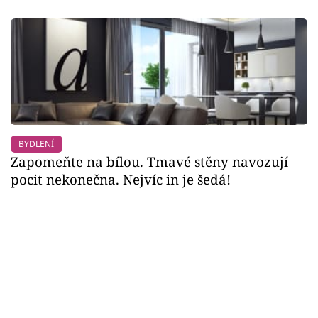
BYDLENÍ
Zapomeňte na bílou. Tmavé stěny navozují
pocit nekonečna. Nejvíc in je šedá!