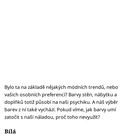
Bylo ta na základě nějakých módních trendů, nebo
vašich osobních preferencí? Barvy stěn, nábytku a
doplňků totiž působí na naši psychiku. A náš výběr
barev z ní také vychází. Pokud víme, jak barvy umí
zatočit s naší náladou, proč toho nevyužít?
Bílá