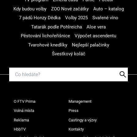
Kdy budou volby
ZOO Nové začátky
Auto – katalog
7 pádů Honzy Dědka
Volby 2025
Svařené víno
Tatarák podle Pohlreicha
Aloe vera
Pěstování lichořeřišnice
Výpočet ascendentu
Tvarohové knedlíky
Nejlepší palačinky
Švestkový koláč
O FTV Prima
Management
Volná místa
Press
Reklama
Castingy a výzvy
HbbTV
Kontakty