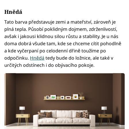
Hnědá
Tato barva představuje zemi a mateřství, zároveň je
plná tepla. Působí poklidným dojmem, zdrženlivostí,
avšak i jakousi klidnou silou růstu a stability. Je u nás
doma dobrá všude tam, kde se chceme cítit pohodlně
a kde vyčerpaní po celodenní dřině toužíme po
odpočinku.
Hnědá
tedy bude do ložnice, ale také v
určitých odstínech i do obývacího pokoje.