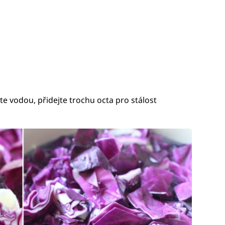
jte vodou, přidejte trochu octa pro stálost