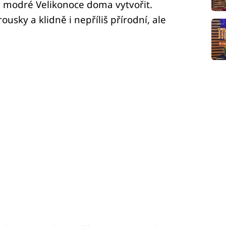
é modré Velikonoce doma vytvořit.
ousky a klidně i nepříliš přírodní, ale