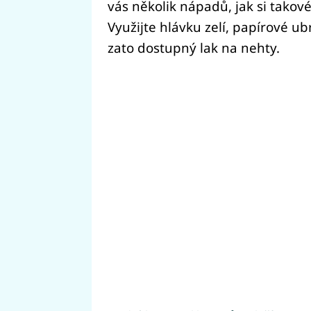
vás několik nápadů, jak si takov
Využijte hlávku zelí, papírové ubr
zato dostupný lak na nehty.