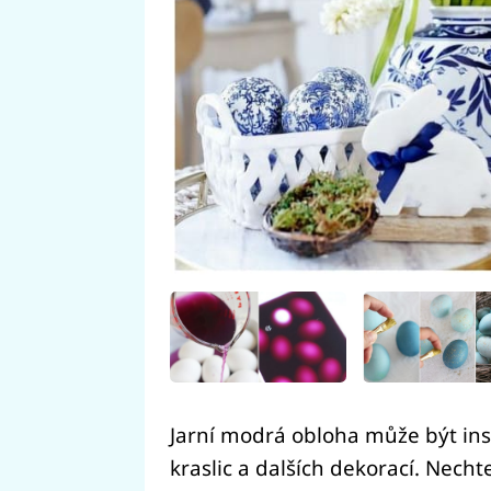
Jarní modrá obloha může být insp
kraslic a dalších dekorací. Nech