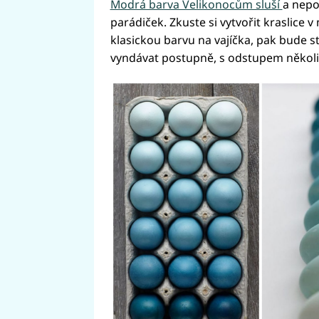
Modrá barva Velikonocům sluší
a nepo
parádiček. Zkuste si vytvořit kraslice
klasickou barvu na vajíčka, pak bude st
vyndávat postupně, s odstupem několi