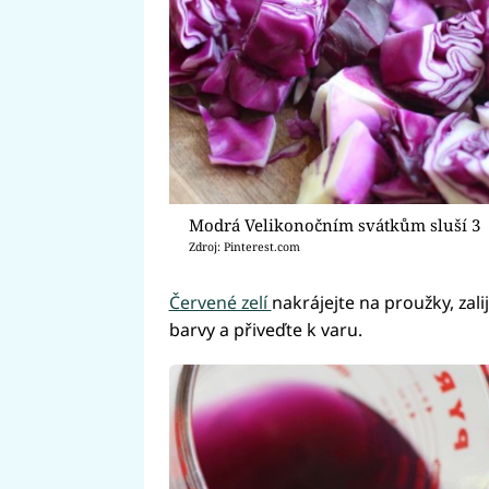
Modrá Velikonočním svátkům sluší 3
Zdroj: Pinterest.com
Červené zelí
nakrájejte na proužky, zali
barvy a přiveďte k varu.