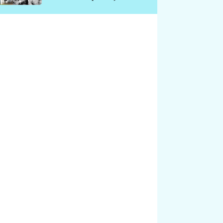
chátrá