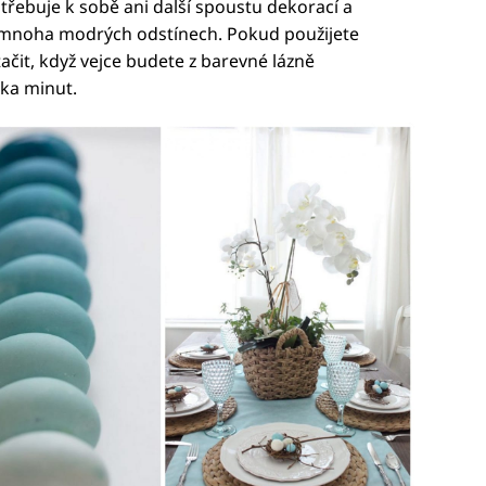
třebuje k sobě ani další spoustu dekorací a
 v mnoha modrých odstínech. Pokud použijete
ačit, když vejce budete z barevné lázně
ka minut.