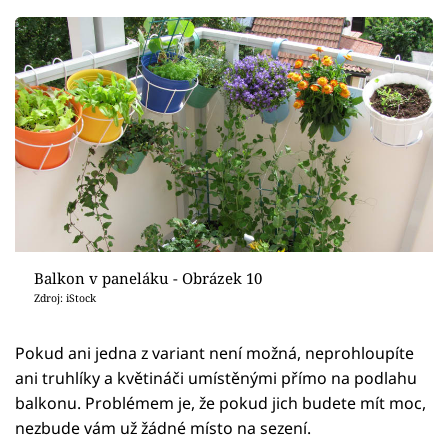
Balkon v paneláku - Obrázek 10
Zdroj: iStock
Pokud ani jedna z variant není možná, neprohloupíte
ani truhlíky a květináči umístěnými přímo na podlahu
balkonu. Problémem je, že pokud jich budete mít moc,
nezbude vám už žádné místo na sezení.