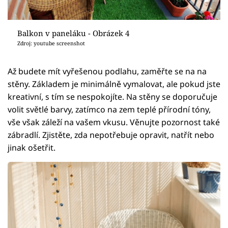
Balkon v paneláku - Obrázek 4
Zdroj: youtube screenshot
Až budete mít vyřešenou podlahu, zaměřte se na na
stěny. Základem je minimálně vymalovat, ale pokud jste
kreativní, s tím se nespokojíte. Na stěny se doporučuje
volit světlé barvy, zatímco na zem teplé přírodní tóny,
vše však záleží na vašem vkusu. Věnujte pozornost také
zábradlí. Zjistěte, zda nepotřebuje opravit, natřít nebo
jinak ošetřit.