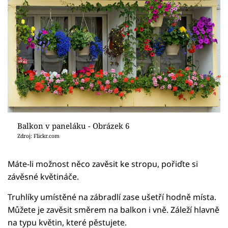
Balkon v paneláku - Obrázek 6
Zdroj: Flickr.com
Máte-li možnost něco zavěsit ke stropu, pořiďte si
závěsné květináče.
Truhlíky umístěné na zábradlí zase ušetří hodně místa.
Můžete je zavěsit směrem na balkon i vně. Záleží hlavně
na typu květin, které pěstujete.