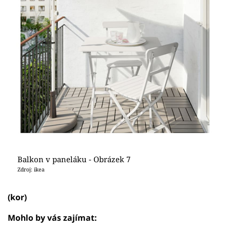
Balkon v paneláku - Obrázek 7
Zdroj: ikea
(kor)
Mohlo by vás zajímat: