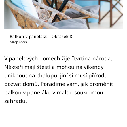
Sledujte prima+
Přihlášení
Balkon v paneláku - Obrázek 8
Sledujte nás
Zdroj: iStock
V panelových domech žije čtvrtina národa.
Někteří mají štěstí a mohou na víkendy
uniknout na chalupu, jiní si musí přírodu
pozvat domů. Poradíme vám, jak proměnit
balkon v paneláku v malou soukromou
zahradu.