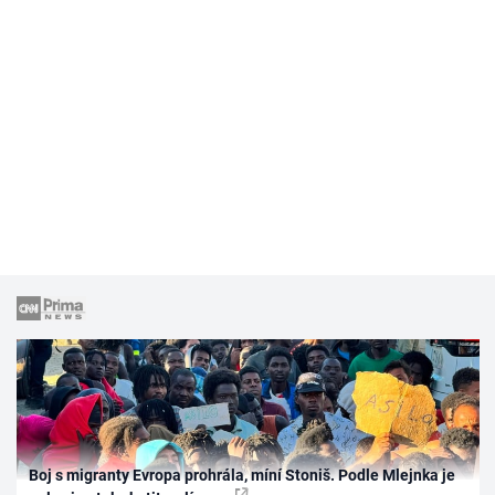
Boj s migranty Evropa prohrála, míní Stoniš. Podle Mlejnka je