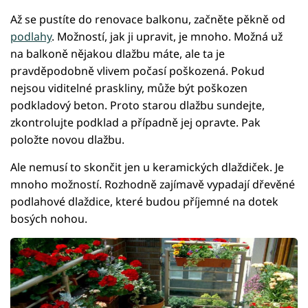
Až se pustíte do renovace balkonu, začněte pěkně od
podlahy
. Možností, jak ji upravit, je mnoho. Možná už
na balkoně nějakou dlažbu máte, ale ta je
pravděpodobně vlivem počasí poškozená. Pokud
nejsou viditelné praskliny, může být poškozen
podkladový beton. Proto starou dlažbu sundejte,
zkontrolujte podklad a případně jej opravte. Pak
položte novou dlažbu.
Ale nemusí to skončit jen u keramických dlaždiček. Je
mnoho možností. Rozhodně zajímavě vypadají dřevěné
podlahové dlaždice, které budou příjemné na dotek
bosých nohou.