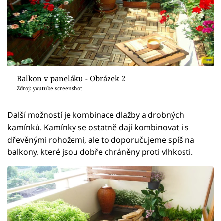
Balkon v paneláku - Obrázek 2
Zdroj: youtube screenshot
Další možností je kombinace dlažby a drobných
kamínků. Kamínky se ostatně dají kombinovat i s
dřevěnými rohožemi, ale to doporučujeme spíš na
balkony, které jsou dobře chráněny proti vlhkosti.