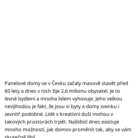
Panelové domy se v Česku začaly masově stavět před
60 lety a dnes v nich žije 2,6 milionu obyvatel. Je to
levné bydlení a mnoha lidem vyhovuje. Jeho velkou
nevýhodou je fakt, že jsou si byty a domy zvenku i
zevnitř podobné. Lidé s kreativní duší mohou v
takových prostorách trpět. Naštěstí dnes existuje
mnoho možností, jak domov proměnit tak, aby se vám
skutečně líbil.