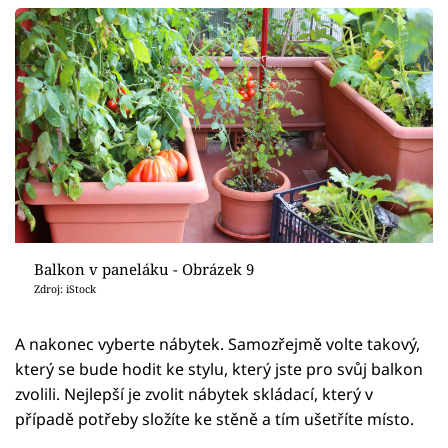
Balkon v paneláku - Obrázek 9
Zdroj: iStock
A nakonec vyberte nábytek. Samozřejmě volte takový,
který se bude hodit ke stylu, který jste pro svůj balkon
zvolili. Nejlepší je zvolit nábytek skládací, který v
případě potřeby složíte ke stěně a tím ušetříte místo.