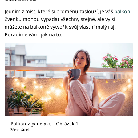
Jedním z míst, které si proměnu zaslouží, je váš
balkon
.
Zvenku mohou vypadat všechny stejně, ale vy si
můžete na balkoně vytvořit svůj vlastní malý ráj.
Poradíme vám, jak na to.
Balkon v paneláku - Obrázek 1
Zdroj: iStock