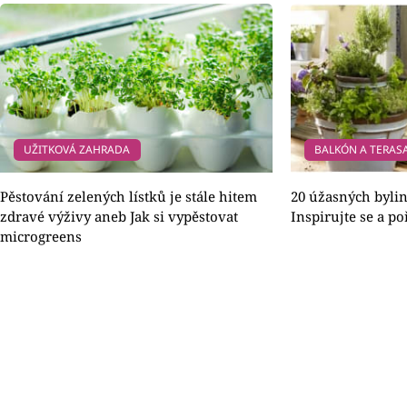
UŽITKOVÁ ZAHRADA
BALKÓN A TERAS
Pěstování zelených lístků je stále hitem
20 úžasných byli
zdravé výživy aneb Jak si vypěstovat
Inspirujte se a p
microgreens