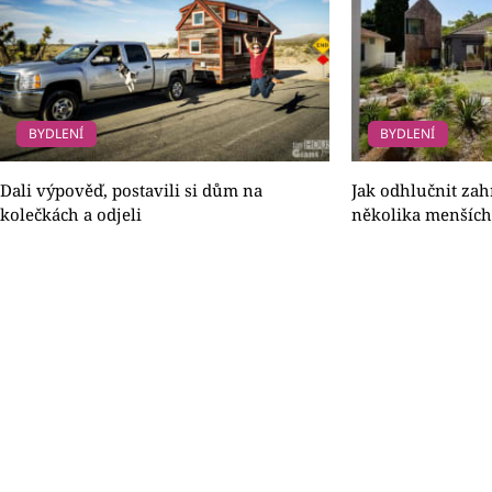
BYDLENÍ
BYDLENÍ
Dali výpověď, postavili si dům na
Jak odhlučnit za
kolečkách a odjeli
několika menších