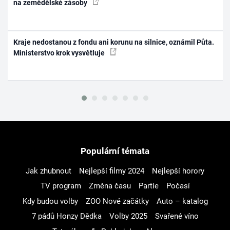
na zemědělské zásoby
Kraje nedostanou z fondu ani korunu na silnice, oznámil Půta.
Ministerstvo krok vysvětluje
Populární témata
Jak zhubnout
Nejlepší filmy 2024
Nejlepší horory
TV program
Změna času
Partie
Počasí
Kdy budou volby
ZOO Nové začátky
Auto – katalog
7 pádů Honzy Dědka
Volby 2025
Svařené víno