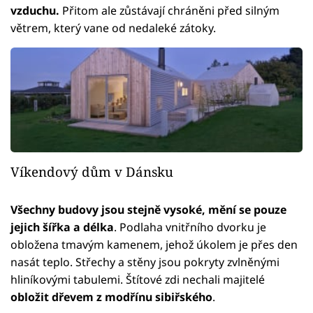
vzduchu.
Přitom ale zůstávají chráněni před silným
větrem, který vane od nedaleké zátoky.
Víkendový dům v Dánsku
Všechny budovy jsou stejně vysoké, mění se pouze
jejich šířka a délka
. Podlaha vnitřního dvorku je
obložena tmavým kamenem, jehož úkolem je přes den
nasát teplo. Střechy a stěny jsou pokryty zvlněnými
hliníkovými tabulemi. Štítové zdi nechali majitelé
obložit dřevem z modřínu sibiřského
.