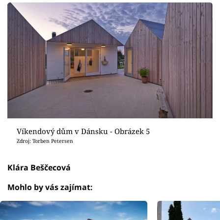
Víkendový dům v Dánsku - Obrázek 5
Zdroj: Torben Petersen
Klára Beščecová
Mohlo by vás zajímat: