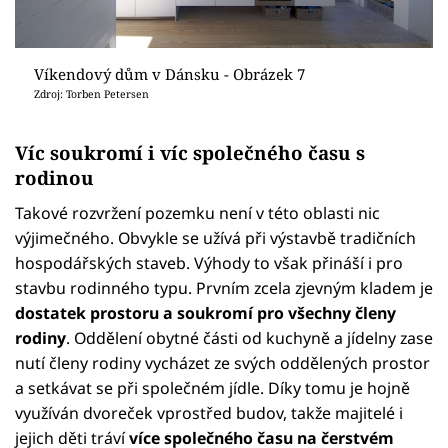
Víkendový dům v Dánsku - Obrázek 7
Zdroj: Torben Petersen
Víc soukromí i víc společného času s
rodinou
Takové rozvržení pozemku není v této oblasti nic
výjimečného. Obvykle se užívá při výstavbě tradičních
hospodářských staveb. Výhody to však přináší i pro
stavbu rodinného typu. Prvním zcela zjevným kladem je
dostatek prostoru a soukromí pro všechny členy
rodiny
. Oddělení obytné části od kuchyně a jídelny zase
nutí členy rodiny vycházet ze svých oddělených prostor
a setkávat se při společném jídle. Díky tomu je hojně
využíván dvoreček vprostřed budov, takže majitelé i
jejich děti tráví
více společného času na čerstvém