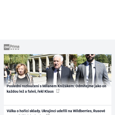
Poslední rozloučení s Milanem Knížákem: Odmítejme jako on
každou lež a faleš, řekl Klaus
Válka o hořící sklady. Ukrajinci udeřili na Wildberries, Rusové