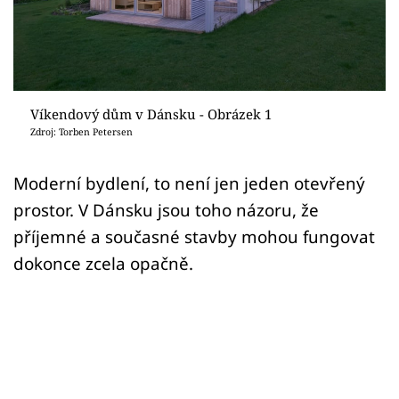
Sledujte prima+
Přihlášení
Víkendový dům v Dánsku - Obrázek 1
Sledujte nás
Zdroj: Torben Petersen
Moderní bydlení, to není jen jeden otevřený
prostor. V Dánsku jsou toho názoru, že
příjemné a současné stavby mohou fungovat
dokonce zcela opačně.