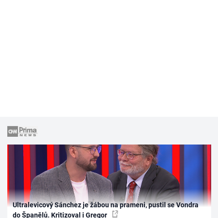
Ultralevicový Sánchez je žábou na prameni, pustil se Vondra
do Španělů. Kritizoval i Gregor