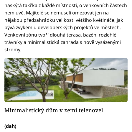
naskýtá takřka z každé místnosti, o venkovních částech
nemluvě. Majitelé se nemuseli omezovat jen na
nějakou předzahrádku velikosti většího květináče, jak
bývá zvykem u developerských projektů ve městech.
Venkovní zónu tvoří dlouhá terasa, bazén, rozlehlé
trávníky a minimalistická zahrada s nově vysázenými
stromy.
Minimalistický dům v zemi telenovel
(dah)