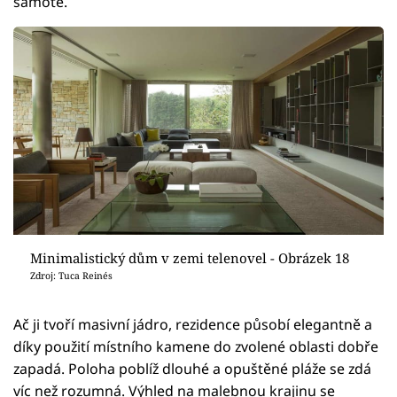
samotě.
Minimalistický dům v zemi telenovel - Obrázek 18
Zdroj: Tuca Reinés
Ač ji tvoří masivní jádro, rezidence působí elegantně a
díky použití místního kamene do zvolené oblasti dobře
zapadá. Poloha poblíž dlouhé a opuštěné pláže se zdá
víc než rozumná. Výhled na malebnou krajinu se