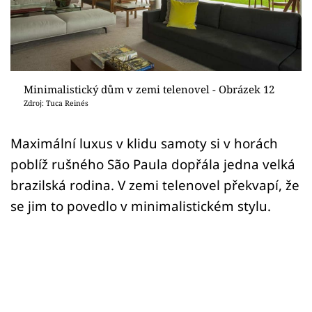
Sledujte prima+
Přihlášení
Minimalistický dům v zemi telenovel - Obrázek 12
Sledujte nás
Zdroj: Tuca Reinés
Maximální luxus v klidu samoty si v horách
poblíž rušného São Paula dopřála jedna velká
brazilská rodina. V zemi telenovel překvapí, že
se jim to povedlo v minimalistickém stylu.