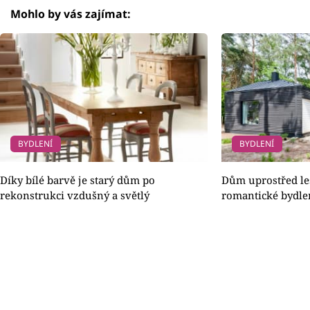
Mohlo by vás zajímat:
BYDLENÍ
BYDLENÍ
Díky bílé barvě je starý dům po
Dům uprostřed le
rekonstrukci vzdušný a světlý
romantické bydle