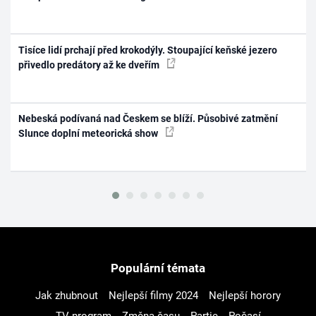
Tisíce lidí prchají před krokodýly. Stoupající keňské jezero
přivedlo predátory až ke dveřím
Nebeská podívaná nad Českem se blíží. Působivé zatmění
Slunce doplní meteorická show
Populární témata
Jak zhubnout
Nejlepší filmy 2024
Nejlepší horory