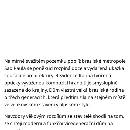
Na mírně svažitém pozemku poblíž brazilské metropole
São Paula se poněkud rozpíná docela vydařená ukázka
současné architektury. Rezidence Itatiba tvořená
opticky vyváženou kompozicí hranolů je smysluplně
zasazená do krajiny. Dům vlastní velká brazilská rodina
o třech generacích, která předtím žila na stejném místě
ve venkovském stavení v alpském stylu.
Navzdory věkovým rozdílům se stavitelé shodli na tom,
že chtějí moderní a funkční vícegenerační dům na