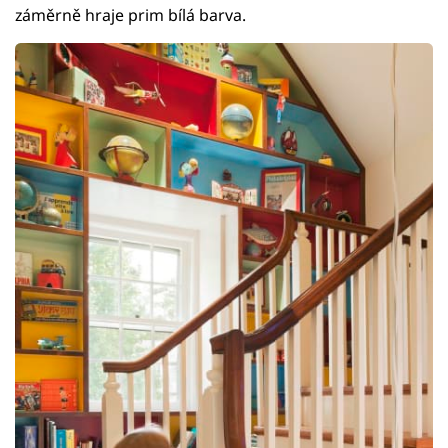
záměrně hraje prim bílá barva.