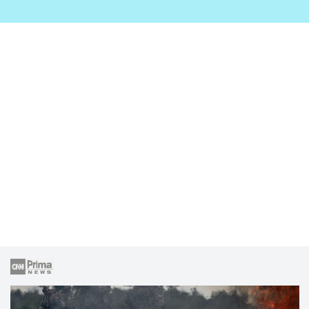
zahrady