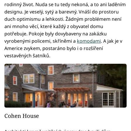
rodinný život. Nuda se tu tedy nekoná, a to ani laděním
designu. Je veselý, sytý a barevný. Vnáší do prostoru
duch optimismu a lehkosti. Žádným problémem není
ani mnoho věcí, které každý z obyvatel domu
potřebuje. Pokoje byly dovybaveny na zakázku
vyrobenými policemi, skříněmi a
komodami
. A jak je v
Americe zvykem, postaráno bylo i o rozšíření
vestavěných šatníků.
Cohen House