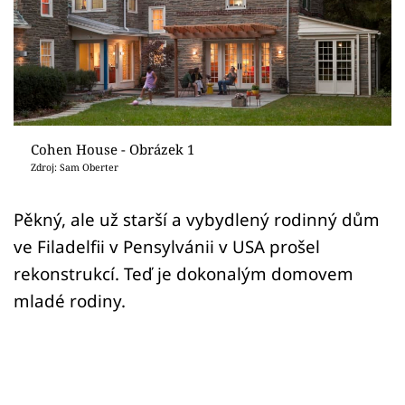
Sledujte prima+
Přihlášení
Sledujte nás
Cohen House - Obrázek 1
Zdroj: Sam Oberter
Pěkný, ale už starší a vybydlený rodinný dům
ve Filadelfii v Pensylvánii v USA prošel
rekonstrukcí. Teď je dokonalým domovem
mladé rodiny.