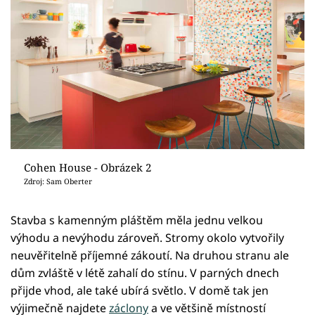
Cohen House - Obrázek 2
Zdroj: Sam Oberter
Stavba s kamenným pláštěm měla jednu velkou
výhodu a nevýhodu zároveň. Stromy okolo vytvořily
neuvěřitelně příjemné zákoutí. Na druhou stranu ale
dům zvláště v létě zahalí do stínu. V parných dnech
přijde vhod, ale také ubírá světlo. V domě tak jen
výjimečně najdete
záclony
a ve většině místností