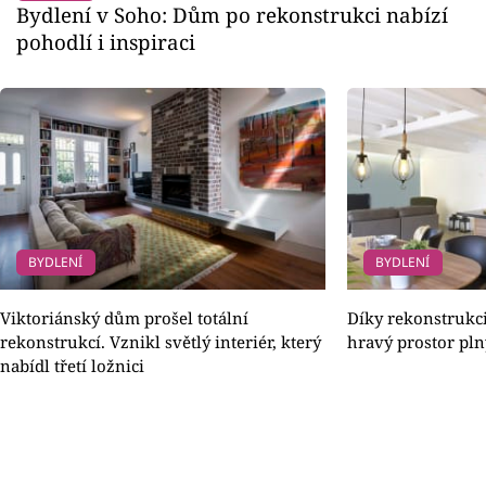
Bydlení v Soho: Dům po rekonstrukci nabízí
pohodlí i inspiraci
BYDLENÍ
BYDLENÍ
Viktoriánský dům prošel totální
Díky rekonstrukci
rekonstrukcí. Vznikl světlý interiér, který
hravý prostor pln
nabídl třetí ložnici