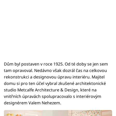
Dům byl postaven v roce 1925. Od té doby se jen sem
tam opravoval. Nedávno však dozrál čas na celkovou
rekonstrukci a designovou úpravu interiéru. Majitel
domu si pro ten účel vybral zkušené architektonické
studio Metcalfe Architecture & Design, které na
vnitřních úpravách spolupracovalo s interiérovým
designérem Valem Nehezem.