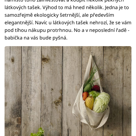
látkových tašek. Výhod to má hned několik. Jedna je to
samozřejmě ekologicky šetrnější, ale především
elegantnější. Navíc u látkových tašek nehrozí, že se vám
pod tíhou nákupu protrhnou. No a v neposlední řadě -
babička na vás bude pyšná.