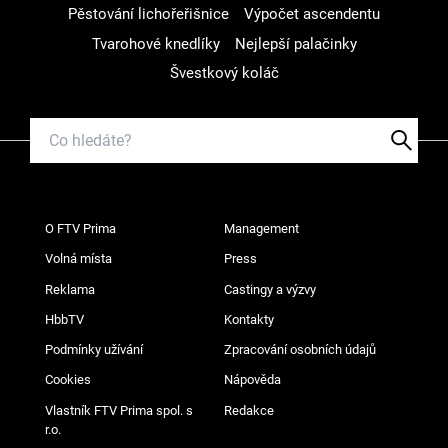
Pěstování lichořeřišnice
Výpočet ascendentu
Tvarohové knedlíky
Nejlepší palačinky
Švestkový koláč
O FTV Prima
Management
Volná místa
Press
Reklama
Castingy a výzvy
HbbTV
Kontakty
Podmínky užívání
Zpracování osobních údajů
Cookies
Nápověda
Vlastník FTV Prima spol. s
Redakce
r.o.