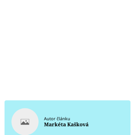
Autor článku
Markéta Kašková