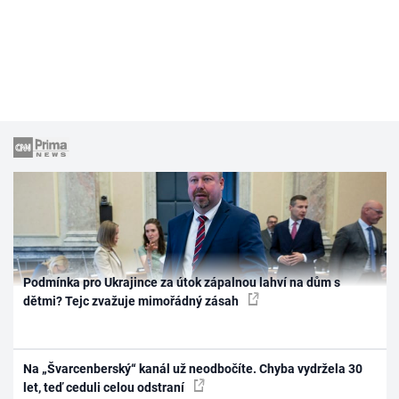
Podmínka pro Ukrajince za útok zápalnou lahví na dům s
dětmi? Tejc zvažuje mimořádný zásah
Na „Švarcenberský“ kanál už neodbočíte. Chyba vydržela 30
let, teď ceduli celou odstraní