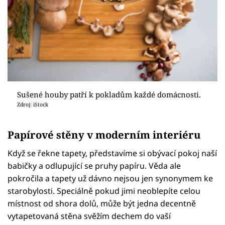
Sušené houby patří k pokladům každé domácnosti.
Zdroj: iStock
Papírové stěny v moderním interiéru
Když se řekne tapety, představíme si obývací pokoj naší
babičky a odlupující se pruhy papíru. Věda ale
pokročila a tapety už dávno nejsou jen synonymem ke
starobylosti. Speciálně pokud jimi neoblepíte celou
místnost od shora dolů, může být jedna decentně
vytapetovaná stěna svěžím dechem do vaší