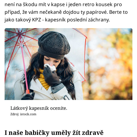
není na škodu mít v kapse i jeden retro kousek pro
případ, že vám nečekaně dojdou ty papírové. Berte to
jako takový KPZ - kapesník poslední záchrany.
Látkový kapesník oceníte.
Zdroj: istock.com
I naše babičky uměly žít zdravě