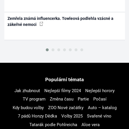
Zemřela známá influencerka. Towleová podlehla vzácné a
zákeřné nemoci
Populární témata
Jak zhubnout
Nejlepší filmy 2024
Nejlepší horory
TV program
Změna času
Partie
Počasí
Kdy budou volby
ZOO Nové začátky
Auto – katalog
7 pádů Honzy Dědka
Volby 2025
Svařené víno
Tatarák podle Pohlreicha
Aloe vera