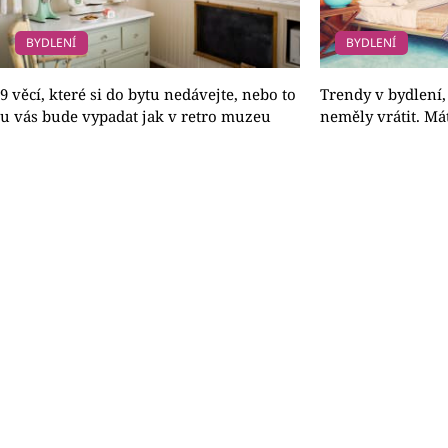
BYDLENÍ
BYDLENÍ
9 věcí, které si do bytu nedávejte, nebo to
Trendy v bydlení,
u vás bude vypadat jak v retro muzeu
neměly vrátit. Má