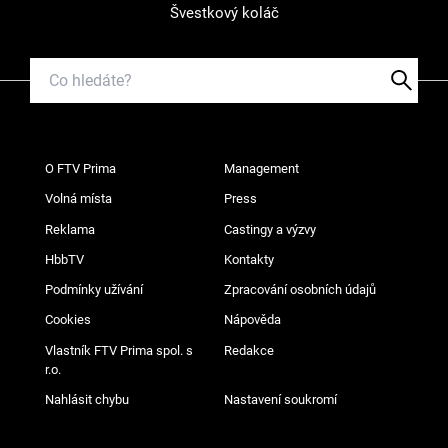
Švestkový koláč
O FTV Prima
Management
Volná místa
Press
Reklama
Castingy a výzvy
HbbTV
Kontakty
Podmínky užívání
Zpracování osobních údajů
Cookies
Nápověda
Vlastník FTV Prima spol. s
Redakce
r.o.
Nahlásit chybu
Nastavení soukromí