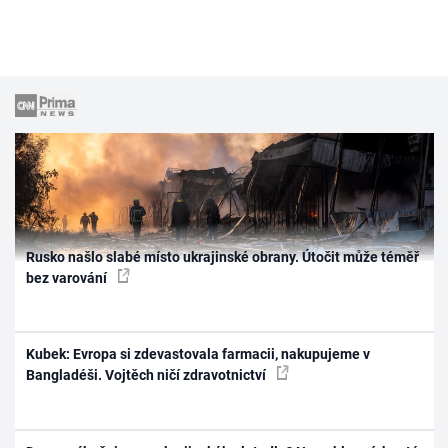
Rusko našlo slabé místo ukrajinské obrany. Útočit může téměř
bez varování
Kubek: Evropa si zdevastovala farmacii, nakupujeme v
Bangladéši. Vojtěch ničí zdravotnictví