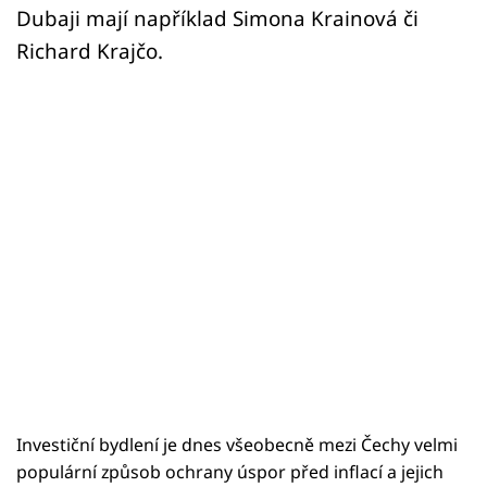
Dubaji mají například Simona Krainová či
Richard Krajčo.
Investiční bydlení je dnes všeobecně mezi Čechy velmi
populární způsob ochrany úspor před inflací a jejich