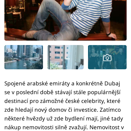
Sledujte prima+
Přihlášení
Sledujte nás
Spojené arabské emiráty a konkrétně Dubaj
se v poslední době stávají stále populárnější
destinací pro zámožné české celebrity, které
zde hledají nový domov či investice. Zatímco
některé hvězdy už zde bydlení mají, jiné tady
nákup nemovitosti silně zvažují. Nemovitost v