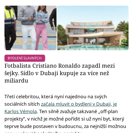
BYDLENÍ SLAVNÝCH
Fotbalista Cristiano Ronaldo zapadl mezi
šejky. Sídlo v Dubaji kupuje za více než
miliardu
Třetí celebritou, která nyní najednou na svých
sociálních sítích
začala mluvit o bydlení v Dubaji, je
Karlos Vémola
. Ten silně zvažuje takzvané „off-plan
projekty“, v nichž je možné pořídit si už nyní byt, který
teprve bude postaven v budoucnu, za nejnižší možnou