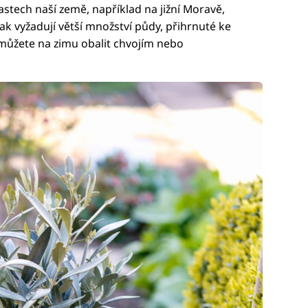
astech naší země, například na jižní Moravě,
ak vyžadují větší množství půdy, přihrnuté ke
můžete na zimu obalit chvojím nebo