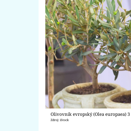
Olivovník evropský (Olea europaea) 3
Zdroj: iStock