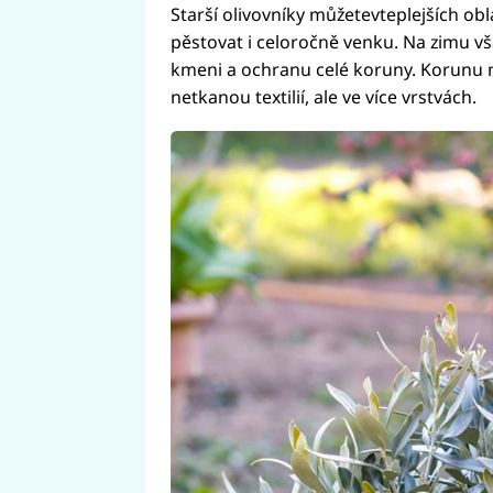
Starší olivovníky můžetevteplejších obl
pěstovat i celoročně venku. Na zimu vš
kmeni a ochranu celé koruny. Korunu 
netkanou textilií, ale ve více vrstvách.