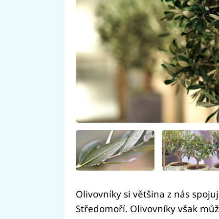
Olivovníky si většina z nás spoj
Středomoří. Olivovníky však může