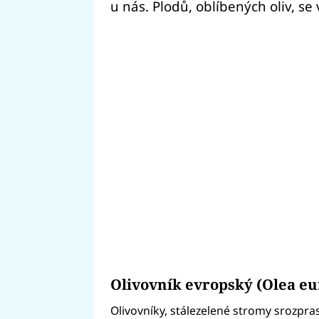
u nás. Plodů, oblíbených oliv, se
Olivovník evropský (Olea e
Olivovníky, stálezelené stromy srozpr