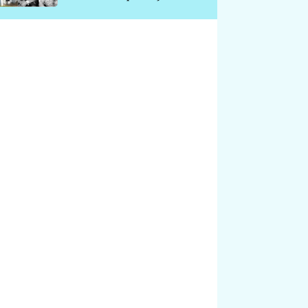
chátrá