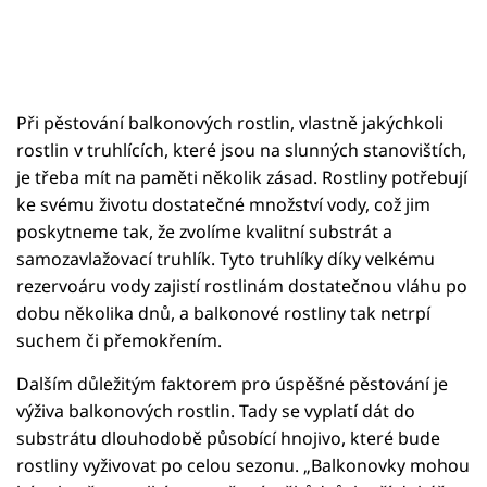
Při pěstování balkonových rostlin, vlastně jakýchkoli
rostlin v truhlících, které jsou na slunných stanovištích,
je třeba mít na paměti několik zásad. Rostliny potřebují
ke svému životu dostatečné množství vody, což jim
poskytneme tak, že zvolíme kvalitní substrát a
samozavlažovací truhlík. Tyto truhlíky díky velkému
rezervoáru vody zajistí rostlinám dostatečnou vláhu po
dobu několika dnů, a balkonové rostliny tak netrpí
suchem či přemokřením.
Dalším důležitým faktorem pro úspěšné pěstování je
výživa balkonových rostlin. Tady se vyplatí dát do
substrátu dlouhodobě působící hnojivo, které bude
rostliny vyživovat po celou sezonu. „Balkonovky mohou