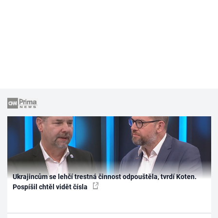
Ukrajincům se lehčí trestná činnost odpouštěla, tvrdí Koten.
Pospíšil chtěl vidět čísla