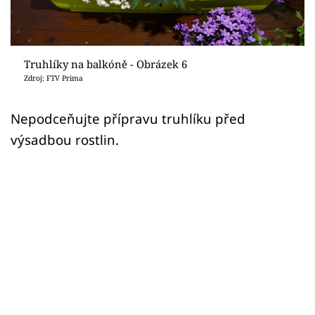
Sledujte prima+
Přihlášení
Truhlíky na balkóně - Obrázek 6
Zdroj: FTV Prima
Sledujte nás
Nepodceňujte přípravu truhlíku před
výsadbou rostlin.