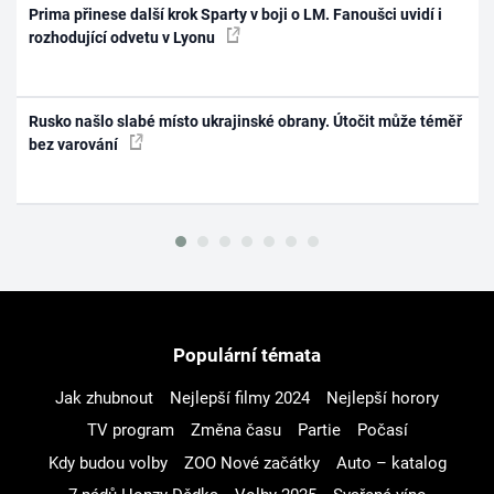
Prima přinese další krok Sparty v boji o LM. Fanoušci uvidí i
rozhodující odvetu v Lyonu
Rusko našlo slabé místo ukrajinské obrany. Útočit může téměř
bez varování
Populární témata
Jak zhubnout
Nejlepší filmy 2024
Nejlepší horory
TV program
Změna času
Partie
Počasí
Kdy budou volby
ZOO Nové začátky
Auto – katalog