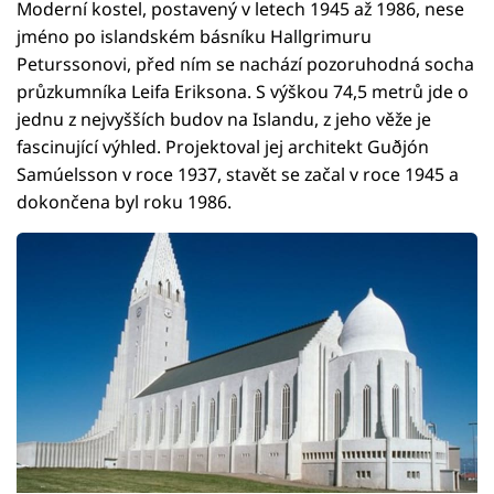
Moderní kostel, postavený v letech 1945 až 1986, nese
jméno po islandském básníku Hallgrimuru
Peturssonovi, před ním se nachází pozoruhodná socha
průzkumníka Leifa Eriksona. S výškou 74,5 metrů jde o
jednu z nejvyšších budov na Islandu, z jeho věže je
fascinující výhled. Projektoval jej architekt Guðjón
Samúelsson v roce 1937, stavět se začal v roce 1945 a
dokončena byl roku 1986.