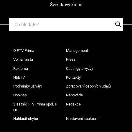
Švestkový koláč
O FTV Prima
Management
Volná místa
Press
Reklama
Castingy a výzvy
HbbTV
Kontakty
Podmínky užívání
Zpracování osobních údajů
Cookies
Nápověda
Vlastník FTV Prima spol. s
Redakce
r.o.
Nahlásit chybu
Nastavení soukromí