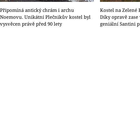
Připomíná antický chrám i archu
Kostel na Zelené 
Noemovu. Unikátní Plečnikův kostel byl
Díky opravě zase 
vysvěcen právě před 90 lety
geniální Santini p