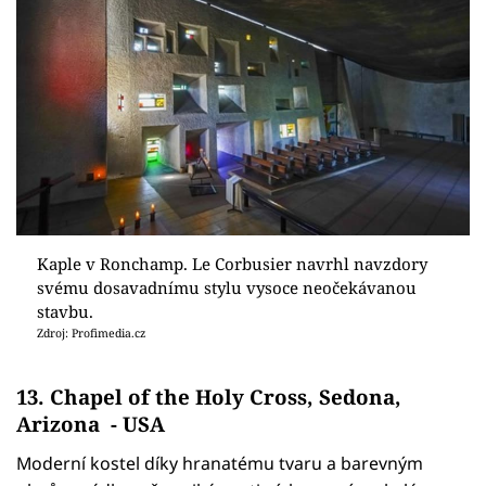
Kaple v Ronchamp. Le Corbusier navrhl navzdory
svému dosavadnímu stylu vysoce neočekávanou
stavbu.
Zdroj: Profimedia.cz
13. Chapel of the Holy Cross, Sedona,
Arizona - USA
Moderní kostel díky hranatému tvaru a barevným