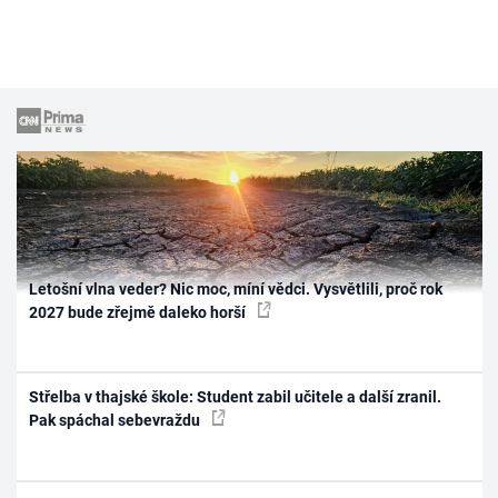
Letošní vlna veder? Nic moc, míní vědci. Vysvětlili, proč rok
2027 bude zřejmě daleko horší
Střelba v thajské škole: Student zabil učitele a další zranil.
Pak spáchal sebevraždu