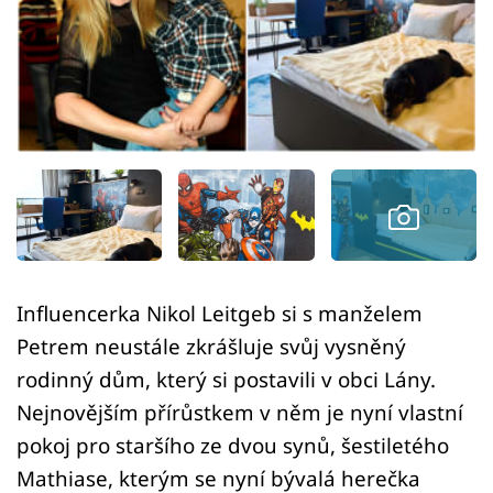
Sledujte prima+
Přihlášení
Sledujte nás
Influencerka Nikol Leitgeb si s manželem
Petrem neustále zkrášluje svůj vysněný
rodinný dům, který si postavili v obci Lány.
Nejnovějším přírůstkem v něm je nyní vlastní
pokoj pro staršího ze dvou synů, šestiletého
Mathiase, kterým se nyní bývalá herečka