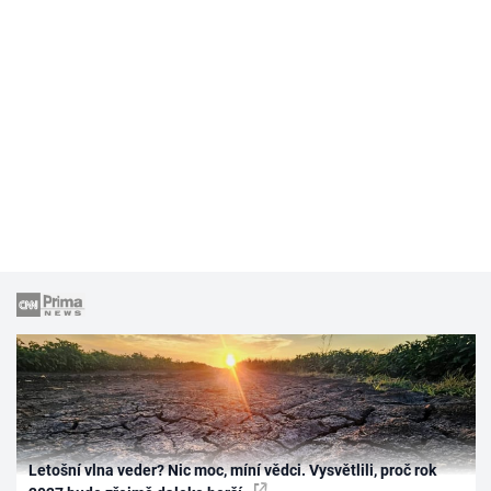
Letošní vlna veder? Nic moc, míní vědci. Vysvětlili, proč rok