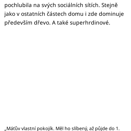
pochlubila na svých sociálních sítích. Stejně
jako v ostatních částech domu i zde dominuje
především dřevo. A také superhrdinové.
„Máťův vlastní pokojík. Měl ho slíbený, až půjde do 1.