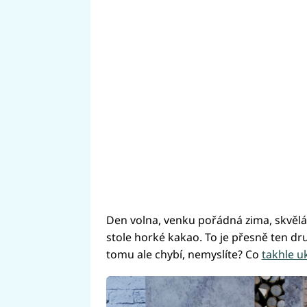
Den volna, venku pořádná zima, skvělá 
stole horké kakao. To je přesně ten dr
tomu ale chybí, nemyslíte? Co
takhle u