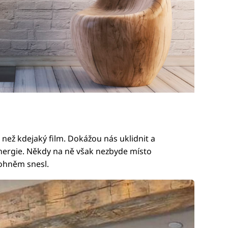
 než kdejaký film. Dokážou nás uklidnit a
nergie. Někdy na ně však nezbyde místo
sohněm snesl.