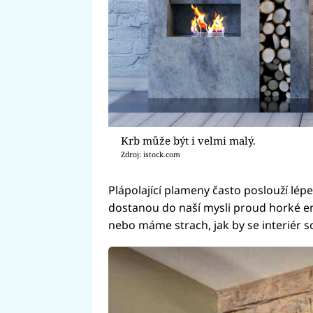
Krb může být i velmi malý.
Zdroj: istock.com
Plápolající plameny často poslouží lépe
dostanou do naší mysli proud horké e
nebo máme strach, jak by se interiér 