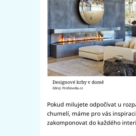
Designové krby v domě
Zdroj: Profimedia.cz
Pokud milujete odpočívat u roz
chumelí, máme pro vás inspiraci.
zakomponovat do každého interi