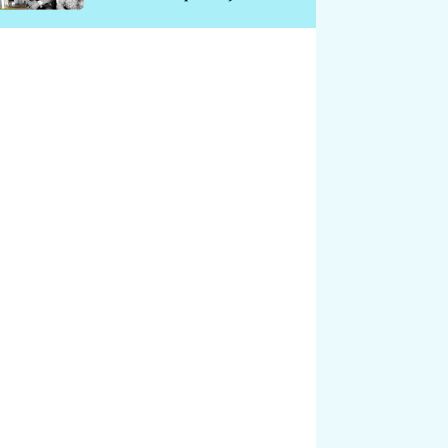
chátrá