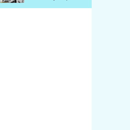
chátrá