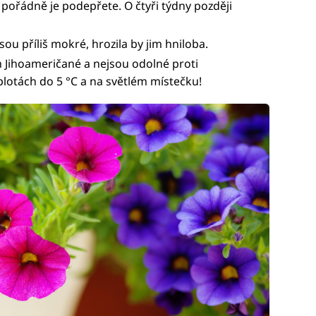
, pořádně je podepřete. O čtyři týdny později
ou příliš mokré, hrozila by jim hniloba.
 Jihoameričané a nejsou odolné proti
lotách do 5 °C a na světlém místečku!