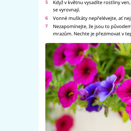
Když v květnu vysadíte rostliny ven
se vyrovnají.
Vonné muškáty nepřelévejte, ať nejs
Nezapomínejte, že jsou to původem
mrazům. Nechte je přezimovat v tep