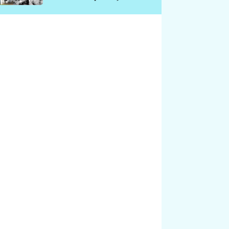
chátrá