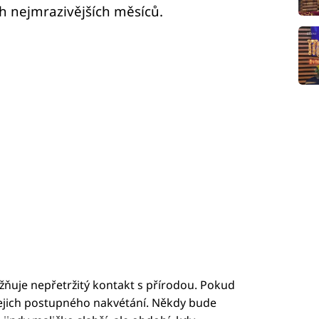
h nejmrazivějších měsíců.
ňuje nepřetržitý kontakt s přírodou. Pokud
 jejich postupného nakvétání. Někdy bude