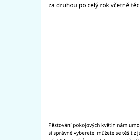
za druhou po celý rok včetně těc
Pěstování pokojových květin nám umož
si správně vyberete, můžete se těšit z