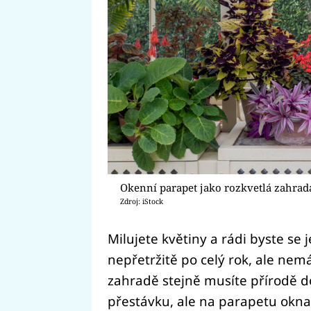
Okenní parapet jako rozkvetlá zahrad
Zdroj: iStock
Milujete květiny a rádi byste se 
nepřetržitě po celý rok, ale nem
zahradě stejně musíte přírodě 
přestávku, ale na parapetu okn