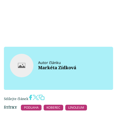
Autor článku
Markéta Zídková
Sdílejte článek
ŠTÍTKY
PODLAHA
KOBEREC
LINOLEUM