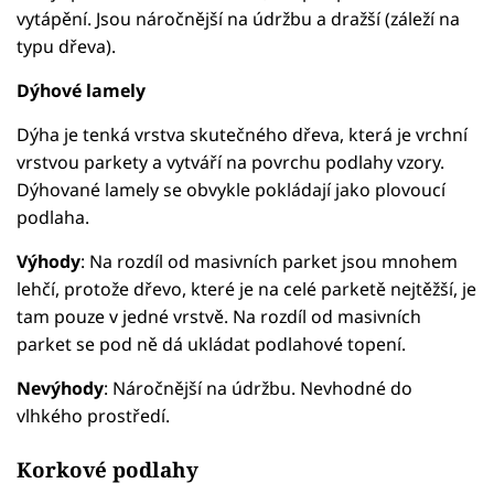
vytápění. Jsou náročnější na údržbu a dražší (záleží na
typu dřeva).
Dýhové lamely
Dýha je tenká vrstva skutečného dřeva, která je vrchní
vrstvou parkety a vytváří na povrchu podlahy vzory.
Dýhované lamely se obvykle pokládají jako plovoucí
podlaha.
Výhody
: Na rozdíl od masivních parket jsou mnohem
lehčí, protože dřevo, které je na celé parketě nejtěžší, je
tam pouze v jedné vrstvě. Na rozdíl od masivních
parket se pod ně dá ukládat podlahové topení.
Nevýhody
: Náročnější na údržbu. Nevhodné do
vlhkého prostředí.
Korkové podlahy