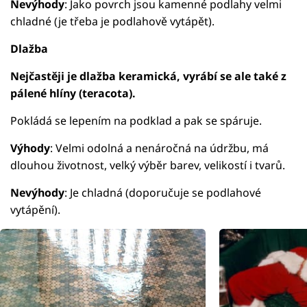
Nevýhody
: Jako povrch jsou kamenné podlahy velmi
chladné (je třeba je podlahově vytápět).
Dlažba
Nejčastěji je dlažba keramická, vyrábí se ale také z
pálené hlíny (teracota).
Pokládá se lepením na podklad a pak se spáruje.
Výhody
: Velmi odolná a nenáročná na údržbu, má
dlouhou životnost, velký výběr barev, velikostí i tvarů.
Nevýhody
: Je chladná (doporučuje se podlahové
vytápění).