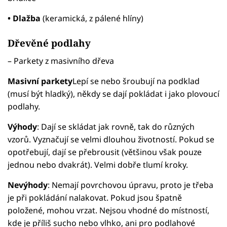
• Dlažba
(keramická, z pálené hlíny)
Dřevěné podlahy
– Parkety z masivního dřeva
Masivní parkety
Lepí se nebo šroubují na podklad
(musí být hladký), někdy se dají pokládat i jako plovoucí
podlahy.
Výhody
: Dají se skládat jak rovně, tak do různých
vzorů. Vyznačují se velmi dlouhou životností. Pokud se
opotřebují, dají se přebrousit (většinou však pouze
jednou nebo dvakrát). Velmi dobře tlumí kroky.
Nevýhody
: Nemají povrchovou úpravu, proto je třeba
je při pokládání nalakovat. Pokud jsou špatně
položené, mohou vrzat. Nejsou vhodné do místností,
kde je příliš sucho nebo vlhko, ani pro podlahové