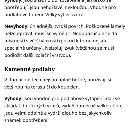
opotřebují, jsou nehořlavé, nekloužou. Vhodné pro
podlahové topení. Velký výběr vzorů.
Nevýhody
: Chladnější, tvrdší povrch. Poškozené lamely
nelze opravit, musí se vyměnit. Nedoporučuje se do
místností s větší vlhkostí (pokud k tomu nejsou
speciálně určeny). Neizolují zvuk (většinou se musí
podložit další izolační vrstvou).
Kamenné podlahy
V domácnostech nejsou úplně běžné, používají se
většinou na terasu či do koupelen.
Výhody
: Jsou vhodné pro podlahové vytápění, dají se
skládat do různých vzorů, vydrží poměrně velkou tíhu,
jsou velmi odolné a vydrží dlouho bez jakýchkoliv
známek opotřebení.